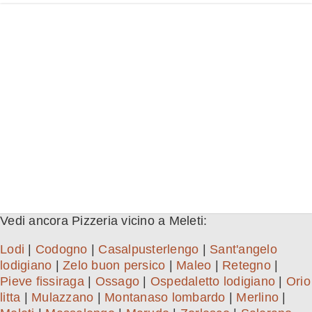
Vedi ancora Pizzeria vicino a Meleti:
Lodi
|
Codogno
|
Casalpusterlengo
|
Sant'angelo
lodigiano
|
Zelo buon persico
|
Maleo
|
Retegno
|
Pieve fissiraga
|
Ossago
|
Ospedaletto lodigiano
|
Orio
litta
|
Mulazzano
|
Montanaso lombardo
|
Merlino
|