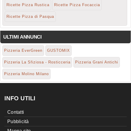
Ricette Pizza Rustica
Ricette Pizza Focaccia
Ricette Pizza di Pasqua
ULTIMI ANNUNCI
Pizzeria EverGreen
GUSTOMIX
Pizzeria La Sfiziosa - Rosticceria
Pizzeria Grani Antichi
Pizzeria Molino Milano
INFO UTILI
Contatti
Pubblicità
Mappa sito