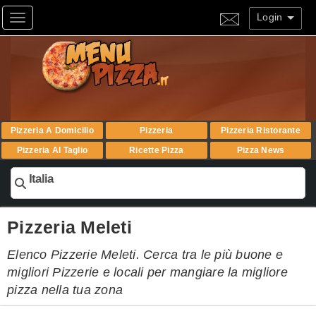
Login
Toggle navigation
Pizzeria A Domicilio
Pizzeria
Pizzeria Ristorante
Pizzeria Al Taglio
Ricette Pizza
Pizza News
Italia
Pizzeria Meleti
Elenco Pizzerie Meleti. Cerca tra le più buone e
migliori Pizzerie e locali per mangiare la migliore
pizza nella tua zona