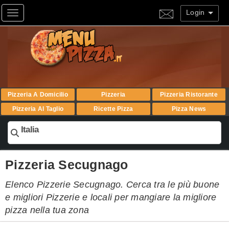
Login
Toggle navigation
Pizzeria A Domicilio
Pizzeria
Pizzeria Ristorante
Pizzeria Al Taglio
Ricette Pizza
Pizza News
Italia
Pizzeria Secugnago
Elenco Pizzerie Secugnago. Cerca tra le più buone
e migliori Pizzerie e locali per mangiare la migliore
pizza nella tua zona