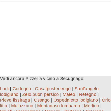
Vedi ancora Pizzeria vicino a Secugnago:
Lodi
|
Codogno
|
Casalpusterlengo
|
Sant'angelo
lodigiano
|
Zelo buon persico
|
Maleo
|
Retegno
|
Pieve fissiraga
|
Ossago
|
Ospedaletto lodigiano
|
Orio
litta
|
Mulazzano
|
Montanaso lombardo
|
Merlino
|