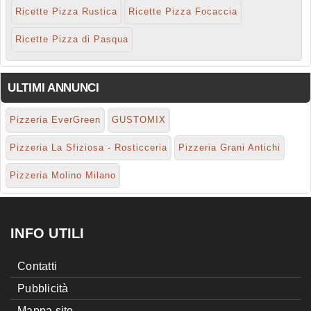
Ricette Pizza Rustica
Ricette Pizza Focaccia
Ricette Pizza di Pasqua
ULTIMI ANNUNCI
Pizzeria EverGreen
GUSTOMIX
Pizzeria La Sfiziosa - Rosticceria
Pizzeria Grani Antichi
Pizzeria Molino Milano
INFO UTILI
Contatti
Pubblicità
Mappa sito