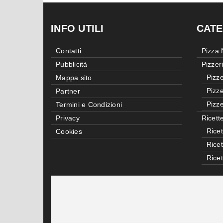
INFO UTILI
CATE
Contatti
Pizza
Pubblicità
Pizzer
Pizze
Mappa sito
Pizze
Partner
Pizze
Termini e Condizioni
Privacy
Ricett
Ricet
Cookies
Rice
Rice