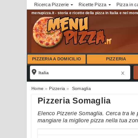
Ricerca Pizzerie
Ricette Pizza
Pizza in c
menupizza.it - storia e ricette della pizza in Italia e nel mo
PIZZERIA A DOMICILIO
PIZZERIA
Home
Pizzeria
Somaglia
Pizzeria Somaglia
Elenco Pizzerie Somaglia. Cerca tra le p
mangiare la migliore pizza nella tua zo