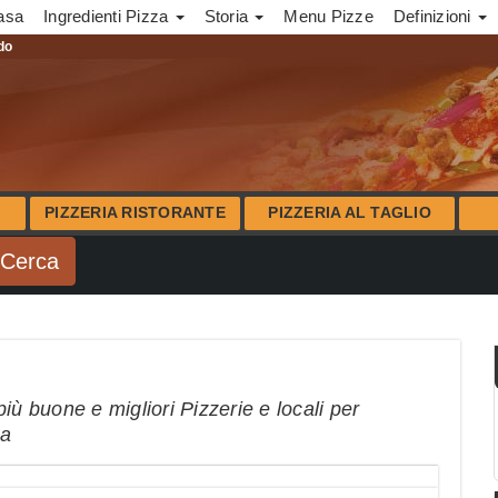
asa
Ingredienti Pizza
Storia
Menu Pizze
Definizioni
ndo
PIZZERIA RISTORANTE
PIZZERIA AL TAGLIO
iù buone e migliori Pizzerie e locali per
na