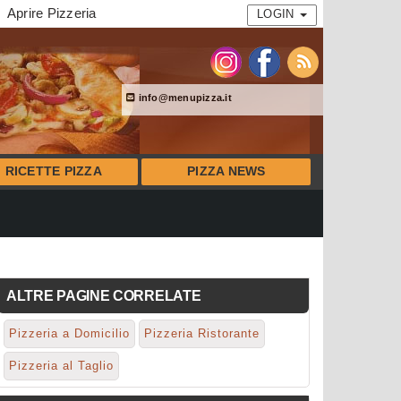
Aprire Pizzeria
LOGIN
info@menupizza.it
RICETTE PIZZA
PIZZA NEWS
ALTRE PAGINE CORRELATE
Pizzeria a Domicilio
Pizzeria Ristorante
Pizzeria al Taglio