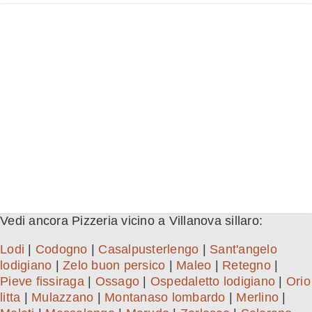
Vedi ancora Pizzeria vicino a Villanova sillaro:
Lodi
|
Codogno
|
Casalpusterlengo
|
Sant'angelo
lodigiano
|
Zelo buon persico
|
Maleo
|
Retegno
|
Pieve fissiraga
|
Ossago
|
Ospedaletto lodigiano
|
Orio
litta
|
Mulazzano
|
Montanaso lombardo
|
Merlino
|