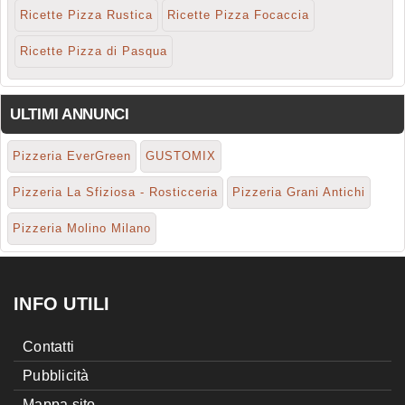
Ricette Pizza Rustica
Ricette Pizza Focaccia
Ricette Pizza di Pasqua
ULTIMI ANNUNCI
Pizzeria EverGreen
GUSTOMIX
Pizzeria La Sfiziosa - Rosticceria
Pizzeria Grani Antichi
Pizzeria Molino Milano
INFO UTILI
Contatti
Pubblicità
Mappa sito