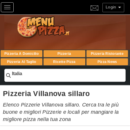
Login
Toggle navigation
Pizzeria A Domicilio
Pizzeria
Pizzeria Ristorante
Pizzeria Al Taglio
Ricette Pizza
Pizza News
Italia
Pizzeria Villanova sillaro
Elenco Pizzerie Villanova sillaro. Cerca tra le più
buone e migliori Pizzerie e locali per mangiare la
migliore pizza nella tua zona