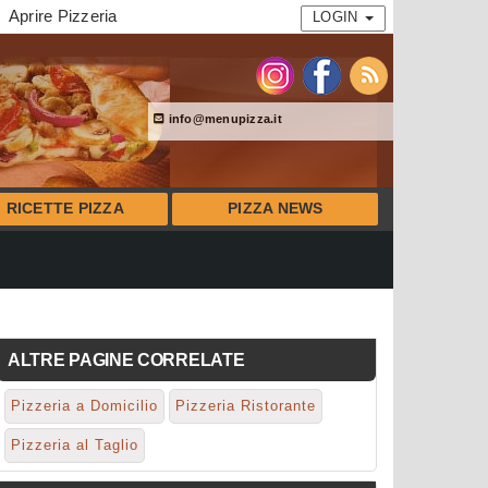
Aprire Pizzeria
LOGIN
info@menupizza.it
RICETTE PIZZA
PIZZA NEWS
ALTRE PAGINE CORRELATE
Pizzeria a Domicilio
Pizzeria Ristorante
Pizzeria al Taglio