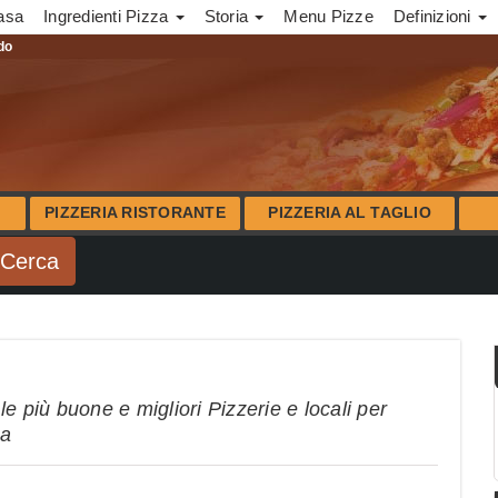
asa
Ingredienti Pizza
Storia
Menu Pizze
Definizioni
ndo
PIZZERIA RISTORANTE
PIZZERIA AL TAGLIO
e più buone e migliori Pizzerie e locali per
na