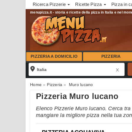
Ricerca Pizzerie
Ricette Pizza
Pizza in c
menupizza.it - storia e ricette della pizza in Italia e nel mo
PIZZERIA A DOMICILIO
PIZZERIA
Home
Pizzeria
Muro lucano
Pizzeria Muro lucano
Elenco Pizzerie Muro lucano. Cerca tra l
mangiare la migliore pizza nella tua zo