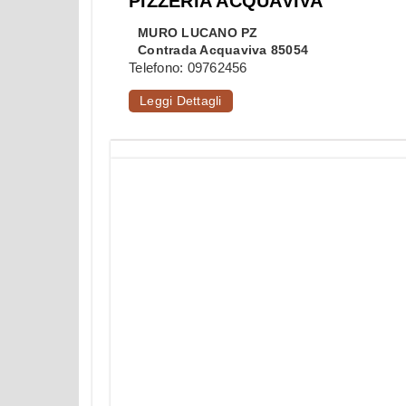
PIZZERIA ACQUAVIVA
MURO LUCANO
PZ
Contrada Acquaviva 85054
Telefono:
09762456
Leggi Dettagli