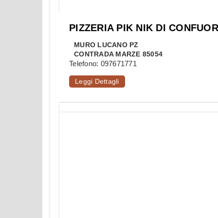
PIZZERIA PIK NIK DI CONFUO
MURO LUCANO
PZ
CONTRADA MARZE 85054
Telefono:
097671771
Leggi Dettagli