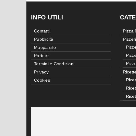
INFO UTILI
CATE
Contatti
Pizza
Pubblicità
Pizzer
Pizze
Mappa sito
Pizze
Partner
Pizze
Termini e Condizioni
Privacy
Ricett
Ricet
Cookies
Rice
Rice