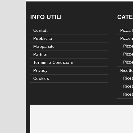
INFO UTILI
CATE
Contatti
Pizza
Pubblicità
Pizzer
Pizze
Mappa sito
Pizze
Partner
Pizze
Termini e Condizioni
Privacy
Ricett
Ricet
Cookies
Rice
Rice