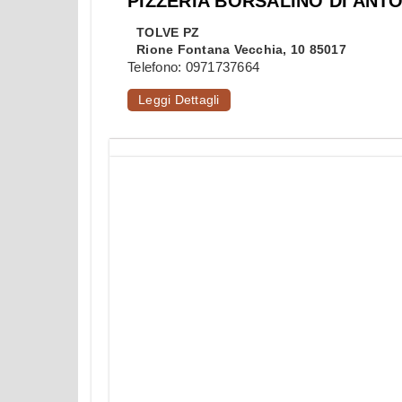
PIZZERIA BORSALINO DI ANT
TOLVE
PZ
Rione Fontana Vecchia, 10 85017
Telefono:
0971737664
Leggi Dettagli