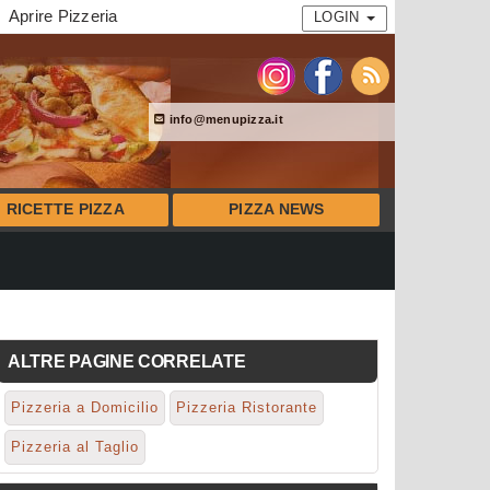
Aprire Pizzeria
LOGIN
info@menupizza.it
RICETTE PIZZA
PIZZA NEWS
ALTRE PAGINE CORRELATE
Pizzeria a Domicilio
Pizzeria Ristorante
Pizzeria al Taglio