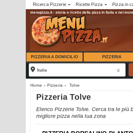
Ricerca Pizzerie
Ricette Pizza
Pizza in c
menupizza.it - storia e ricette della pizza in Italia e nel mo
PIZZERIA A DOMICILIO
PIZZERIA
Home
Pizzeria
Tolve
Pizzeria Tolve
Elenco Pizzerie Tolve. Cerca tra le più 
migliore pizza nella tua zona