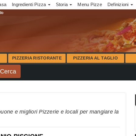
asa
Ingredienti Pizza
Storia
Menu Pizze
Definizioni
ndo
PIZZERIA RISTORANTE
PIZZERIA AL TAGLIO
buone e migliori Pizzerie e locali per mangiare la