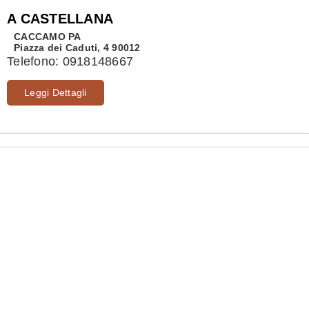
A CASTELLANA
CACCAMO
PA
Piazza dei Caduti, 4 90012
Telefono:
0918148667
Leggi Dettagli