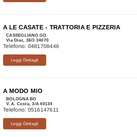
A LE CASATE - TRATTORIA E PIZZERIA
CASSEGLIANO
GO
Via Diaz, 36/3 34070
Telefono:
0481708446
Leggi Dettagli
A MODO MIO
BOLOGNA
BO
V. A. Costa, 3/A 40134
Telefono:
0516147611
Leggi Dettagli