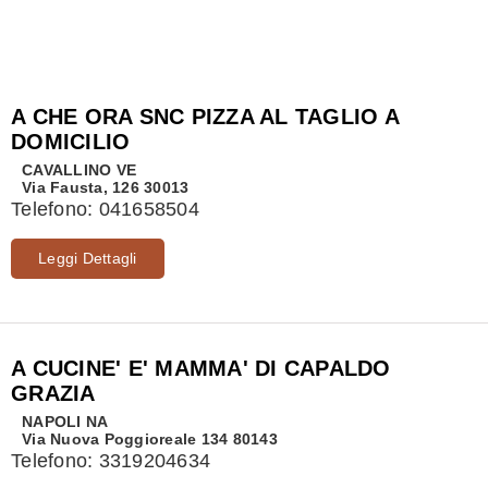
A CHE ORA SNC PIZZA AL TAGLIO A
DOMICILIO
CAVALLINO
VE
Via Fausta, 126 30013
Telefono:
041658504
Leggi Dettagli
A CUCINE' E' MAMMA' DI CAPALDO
GRAZIA
NAPOLI
NA
Via Nuova Poggioreale 134 80143
Telefono:
3319204634