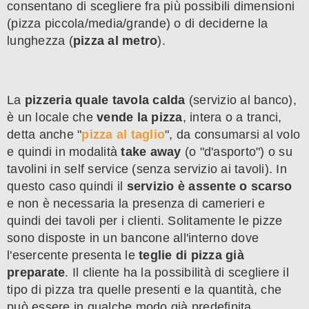
consentano di scegliere fra più possibili dimensioni
(pizza piccola/media/grande) o di deciderne la
lunghezza (
pizza al metro
).
La
pizzeria quale tavola calda
(servizio al banco),
è un locale che
vende la pizza
, intera o a tranci,
detta anche "
pizza al taglio
", da consumarsi al volo
e quindi in modalità
take away
(o "d'asporto") o su
tavolini in self service (senza servizio ai tavoli). In
questo caso quindi il
servizio è assente o scarso
e non è necessaria la presenza di camerieri e
quindi dei tavoli per i clienti. Solitamente le pizze
sono disposte in un bancone all'interno dove
l'esercente presenta le
teglie di pizza già
preparate
. Il cliente ha la possibilità di scegliere il
tipo di pizza tra quelle presenti e la quantità, che
può essere in qualche modo già predefinita