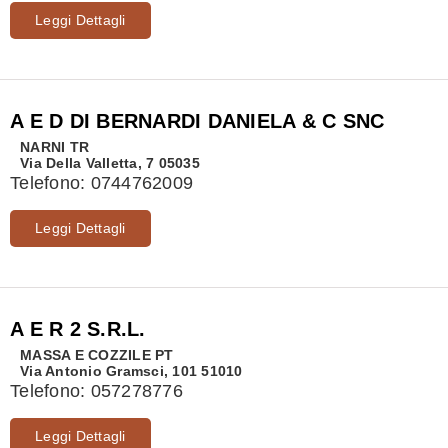
Leggi Dettagli
A E D DI BERNARDI DANIELA & C SNC
NARNI
TR
Via Della Valletta, 7 05035
Telefono:
0744762009
Leggi Dettagli
A E R 2 S.R.L.
MASSA E COZZILE
PT
Via Antonio Gramsci, 101 51010
Telefono:
057278776
Leggi Dettagli