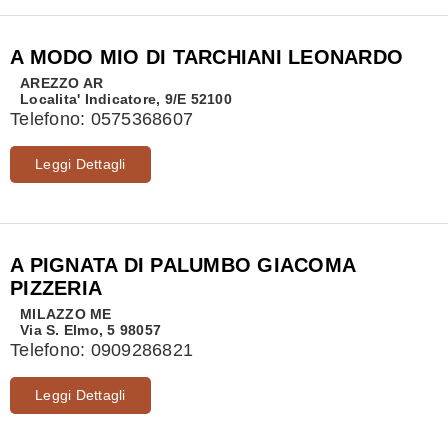
A MODO MIO DI TARCHIANI LEONARDO
AREZZO
AR
Localita' Indicatore, 9/E 52100
Telefono:
0575368607
Leggi Dettagli
A PIGNATA DI PALUMBO GIACOMA
PIZZERIA
MILAZZO
ME
Via S. Elmo, 5 98057
Telefono:
0909286821
Leggi Dettagli