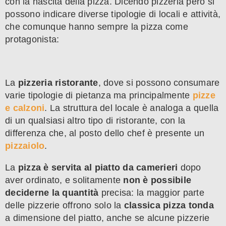
con la nascita della pizza. Dicendo pizzeria però si
possono indicare diverse tipologie di locali e attività,
che comunque hanno sempre la pizza come
protagonista:
La
pizzeria ristorante
, dove si possono consumare
varie tipologie di pietanza ma principalmente
pizze
e calzoni
. La struttura del locale è analoga a quella
di un qualsiasi altro tipo di ristorante, con la
differenza che, al posto dello chef è presente un
pizzaiolo
.
La
pizza è servita al piatto da camerieri
dopo
aver ordinato, e solitamente
non è possibile
deciderne la quantità
precisa: la maggior parte
delle pizzerie offrono solo la
classica pizza tonda
a dimensione del piatto, anche se alcune pizzerie