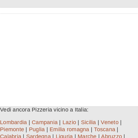
Vedi ancora Pizzeria vicino a Italia:
Lombardia
|
Campania
|
Lazio
|
Sicilia
|
Veneto
|
Piemonte
|
Puglia
|
Emilia romagna
|
Toscana
|
Calabria
|
Sardegna
|
Liguria
|
Marche
|
Abruzzo
|