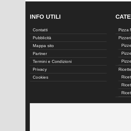
INFO UTILI
CATE
Contatti
Pizza
Pubblicità
Pizzer
Pizze
Mappa sito
Pizze
Partner
Pizze
Termini e Condizioni
Privacy
Ricett
Ricet
Cookies
Rice
Rice