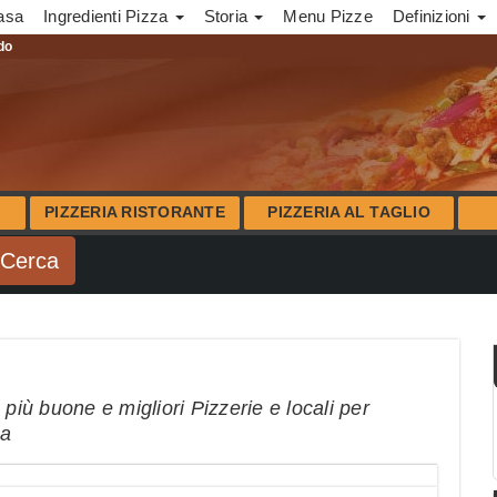
asa
Ingredienti Pizza
Storia
Menu Pizze
Definizioni
ndo
PIZZERIA RISTORANTE
PIZZERIA AL TAGLIO
più buone e migliori Pizzerie e locali per
na