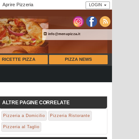
Aprire Pizzeria
LOGIN
info@menupizza.it
RICETTE PIZZA
PIZZA NEWS
ALTRE PAGINE CORRELATE
Pizzeria a Domicilio
Pizzeria Ristorante
Pizzeria al Taglio