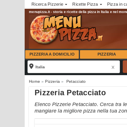
Ricerca Pizzerie
Ricette Pizza
Pizza in c
menupizza.it - storia e ricette della pizza in Italia e nel mo
PIZZERIA A DOMICILIO
PIZZERIA
Home
Pizzeria
Petacciato
Pizzeria Petacciato
Elenco Pizzerie Petacciato. Cerca tra le 
mangiare la migliore pizza nella tua zo