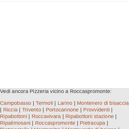
Vedi ancora Pizzeria vicino a Roccaspromonte:
Campobasso
|
Termoli
|
Larino
|
Montenero di bisaccia
|
Riccia
|
Trivento
|
Portocannone
|
Provvidenti
|
Ripabottoni
|
Roccavivara
|
Ripabottoni stazione
|
Ripalimosani
|
Roccaspromonte
|
Pietracupa
|