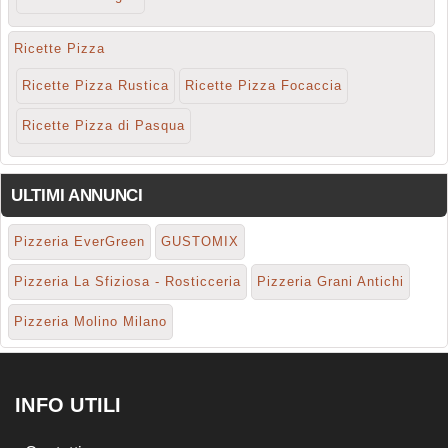
Ricette Pizza
Ricette Pizza Rustica
Ricette Pizza Focaccia
Ricette Pizza di Pasqua
ULTIMI ANNUNCI
Pizzeria EverGreen
GUSTOMIX
Pizzeria La Sfiziosa - Rosticceria
Pizzeria Grani Antichi
Pizzeria Molino Milano
INFO UTILI