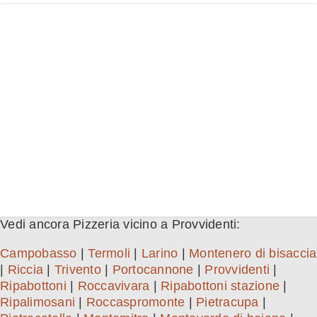
Vedi ancora Pizzeria vicino a Provvidenti:
Campobasso
|
Termoli
|
Larino
|
Montenero di bisaccia
|
Riccia
|
Trivento
|
Portocannone
|
Provvidenti
|
Ripabottoni
|
Roccavivara
|
Ripabottoni stazione
|
Ripalimosani
|
Roccaspromonte
|
Pietracupa
|