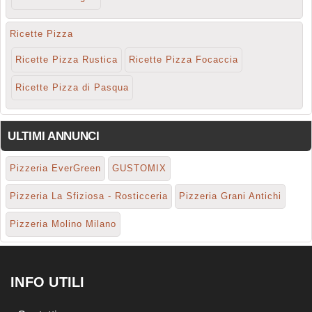
Ricette Pizza
Ricette Pizza Rustica
Ricette Pizza Focaccia
Ricette Pizza di Pasqua
ULTIMI ANNUNCI
Pizzeria EverGreen
GUSTOMIX
Pizzeria La Sfiziosa - Rosticceria
Pizzeria Grani Antichi
Pizzeria Molino Milano
INFO UTILI