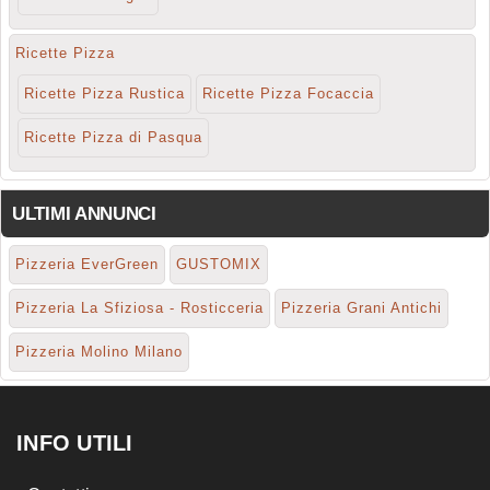
Ricette Pizza
Ricette Pizza Rustica
Ricette Pizza Focaccia
Ricette Pizza di Pasqua
ULTIMI ANNUNCI
Pizzeria EverGreen
GUSTOMIX
Pizzeria La Sfiziosa - Rosticceria
Pizzeria Grani Antichi
Pizzeria Molino Milano
INFO UTILI