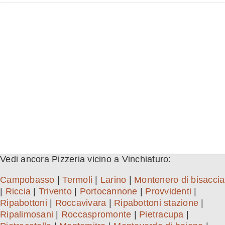
Vedi ancora Pizzeria vicino a Vinchiaturo:
Campobasso
|
Termoli
|
Larino
|
Montenero di bisaccia
|
Riccia
|
Trivento
|
Portocannone
|
Provvidenti
|
Ripabottoni
|
Roccavivara
|
Ripabottoni stazione
|
Ripalimosani
|
Roccaspromonte
|
Pietracupa
|