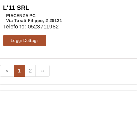
L'11 SRL
PIACENZA
PC
Via Turati Filippo, 2 29121
Telefono:
0523711982
Leggi Dettagli
1
2