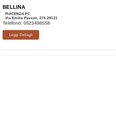
BELLINA
PIACENZA
PC
Via Emilia Pavese, 274 29121
Telefono:
0523498558
Leggi Dettagli