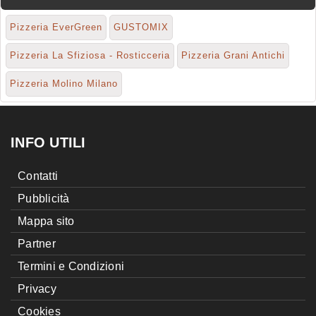
Pizzeria EverGreen
GUSTOMIX
Pizzeria La Sfiziosa - Rosticceria
Pizzeria Grani Antichi
Pizzeria Molino Milano
INFO UTILI
Contatti
Pubblicità
Mappa sito
Partner
Termini e Condizioni
Privacy
Cookies