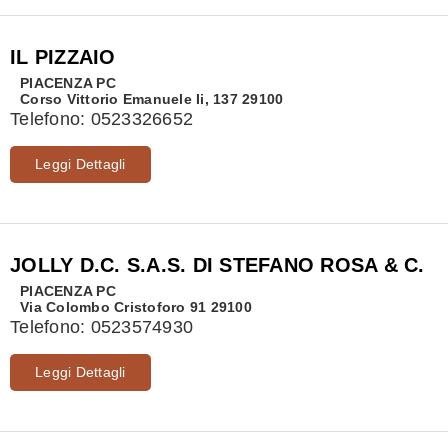
IL PIZZAIO
PIACENZA
PC
Corso Vittorio Emanuele Ii, 137 29100
Telefono:
0523326652
Leggi Dettagli
JOLLY D.C. S.A.S. DI STEFANO ROSA & C.
PIACENZA
PC
Via Colombo Cristoforo 91 29100
Telefono:
0523574930
Leggi Dettagli