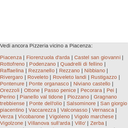
Vedi ancora Pizzeria vicino a Piacenza:
Piacenza
|
Fiorenzuola d'arda
|
Castel san giovanni
|
Rottofreno
|
Podenzano
|
Quadrelli di fellino
|
Raffaelina
|
Rezzanello
|
Rezzano
|
Nibbiano
|
Rivergaro
|
Roveleto
|
Roveleto landi
|
Rustigazzo
|
Pontenure
|
Ponte organasco
|
Niviano castello
|
Orezzoli
|
Ottone
|
Passo penice
|
Pecorara
|
Pei
|
Perino
|
Pianello val tidone
|
Piozzano
|
Gragnano
trebbiense
|
Ponte dell'olio
|
Salsominore
|
San giorgio
piacentino
|
Vaccarezza
|
Valconasso
|
Vernasca
|
Verza
|
Vicobarone
|
Vigoleno
|
Vigolo marchese
|
Vigolzone
|
Villanova sull'arda
|
Villo'
|
Zerba
|