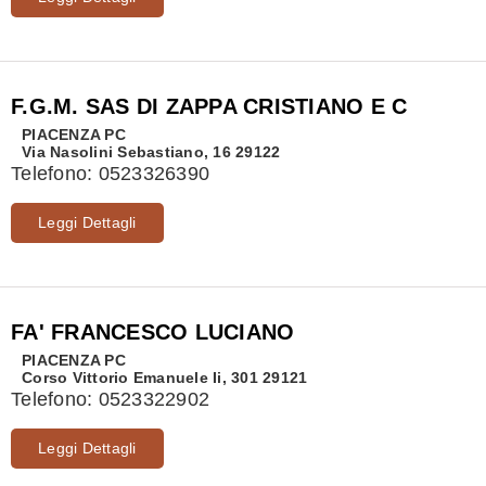
F.G.M. SAS DI ZAPPA CRISTIANO E C
PIACENZA
PC
Via Nasolini Sebastiano, 16 29122
Telefono:
0523326390
Leggi Dettagli
FA' FRANCESCO LUCIANO
PIACENZA
PC
Corso Vittorio Emanuele Ii, 301 29121
Telefono:
0523322902
Leggi Dettagli