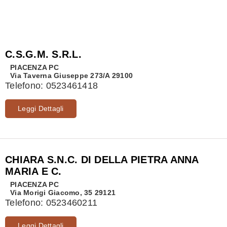
C.S.G.M. S.R.L.
PIACENZA
PC
Via Taverna Giuseppe 273/A 29100
Telefono:
0523461418
Leggi Dettagli
CHIARA S.N.C. DI DELLA PIETRA ANNA
MARIA E C.
PIACENZA
PC
Via Morigi Giacomo, 35 29121
Telefono:
0523460211
Leggi Dettagli