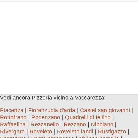
Vedi ancora Pizzeria vicino a Vaccarezza:
Piacenza
|
Fiorenzuola d'arda
|
Castel san giovanni
|
Rottofreno
|
Podenzano
|
Quadrelli di fellino
|
Raffaelina
|
Rezzanello
|
Rezzano
|
Nibbiano
|
Rivergaro
|
Roveleto
|
Roveleto landi
|
Rustigazzo
|