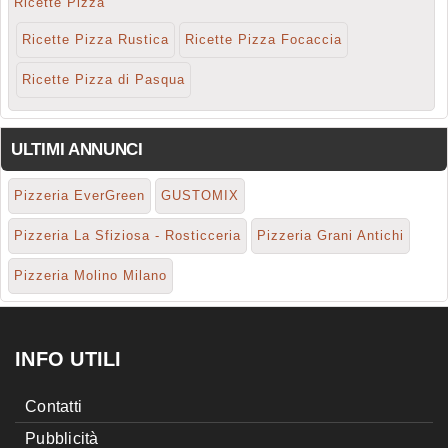
Ricette Pizza
Ricette Pizza Rustica
Ricette Pizza Focaccia
Ricette Pizza di Pasqua
ULTIMI ANNUNCI
Pizzeria EverGreen
GUSTOMIX
Pizzeria La Sfiziosa - Rosticceria
Pizzeria Grani Antichi
Pizzeria Molino Milano
INFO UTILI
Contatti
Pubblicità