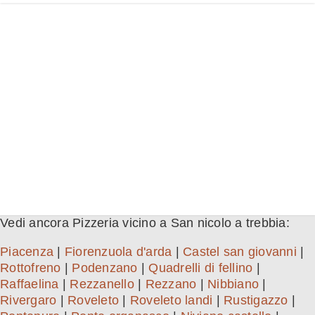
Vedi ancora Pizzeria vicino a San nicolo a trebbia:
Piacenza
|
Fiorenzuola d'arda
|
Castel san giovanni
|
Rottofreno
|
Podenzano
|
Quadrelli di fellino
|
Raffaelina
|
Rezzanello
|
Rezzano
|
Nibbiano
|
Rivergaro
|
Roveleto
|
Roveleto landi
|
Rustigazzo
|