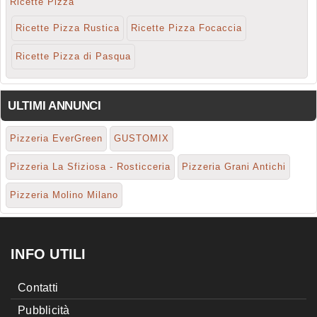
Ricette Pizza
Ricette Pizza Rustica
Ricette Pizza Focaccia
Ricette Pizza di Pasqua
ULTIMI ANNUNCI
Pizzeria EverGreen
GUSTOMIX
Pizzeria La Sfiziosa - Rosticceria
Pizzeria Grani Antichi
Pizzeria Molino Milano
INFO UTILI
Contatti
Pubblicità