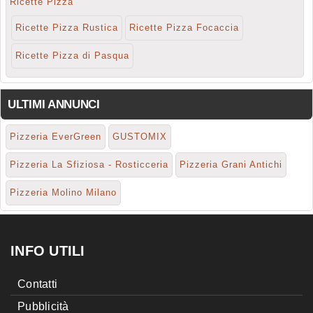
Ricette Pizza
Ricette Pizza Rustica
Ricette Pizza Focaccia
Ricette Pizza di Pasqua
ULTIMI ANNUNCI
Pizzeria EverGreen
GUSTOMIX
Pizzeria La Sfiziosa - Rosticceria
Pizzeria Grani Antichi
Pizzeria Molino Milano
INFO UTILI
Contatti
Pubblicità