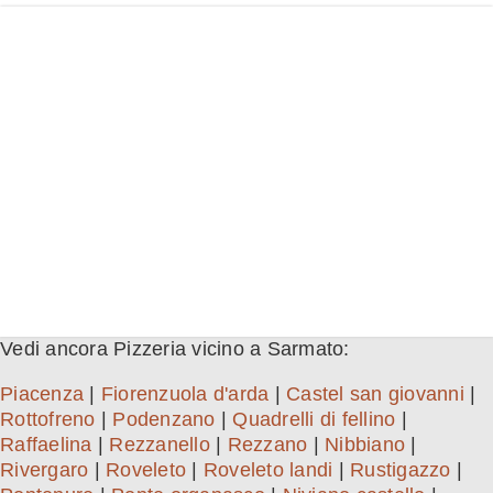
Vedi ancora Pizzeria vicino a Sarmato:
Piacenza
|
Fiorenzuola d'arda
|
Castel san giovanni
|
Rottofreno
|
Podenzano
|
Quadrelli di fellino
|
Raffaelina
|
Rezzanello
|
Rezzano
|
Nibbiano
|
Rivergaro
|
Roveleto
|
Roveleto landi
|
Rustigazzo
|