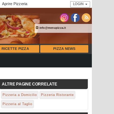
Aprire Pizzeria
LOGIN
info@menupizza.it
RICETTE PIZZA
PIZZA NEWS
ALTRE PAGINE CORRELATE
Pizzeria a Domicilio
Pizzeria Ristorante
Pizzeria al Taglio