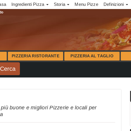
asa
Ingredienti Pizza
Storia
Menu Pizze
Definizioni
ndo
PIZZERIA RISTORANTE
PIZZERIA AL TAGLIO
più buone e migliori Pizzerie e locali per
na