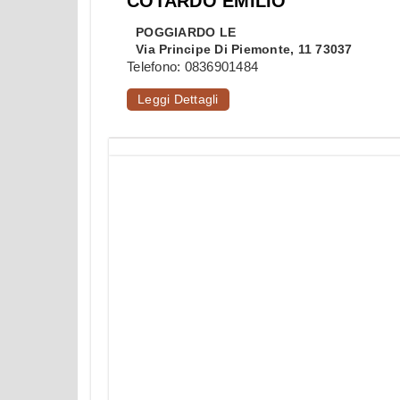
COTARDO EMILIO
POGGIARDO
LE
Via Principe Di Piemonte, 11 73037
Telefono:
0836901484
Leggi Dettagli