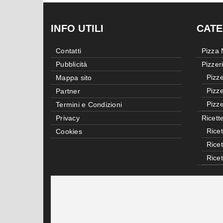
INFO UTILI
CATE
Contatti
Pizza
Pubblicità
Pizzer
Pizze
Mappa sito
Pizze
Partner
Pizze
Termini e Condizioni
Privacy
Ricett
Ricet
Cookies
Rice
Rice