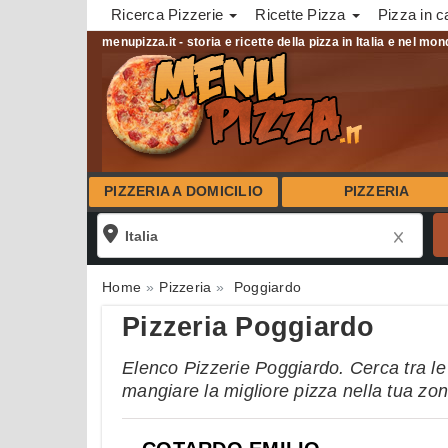
Ricerca Pizzerie
Ricette Pizza
Pizza in c
menupizza.it - storia e ricette della pizza in Italia e nel mo
PIZZERIA A DOMICILIO
PIZZERIA
Home
Pizzeria
Poggiardo
Pizzeria Poggiardo
Elenco Pizzerie Poggiardo. Cerca tra le 
mangiare la migliore pizza nella tua zo