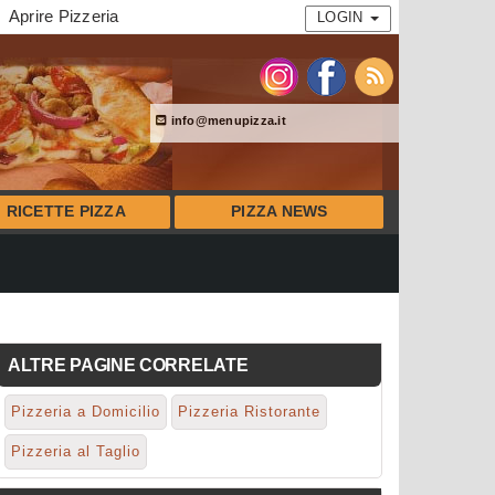
Aprire Pizzeria
LOGIN
info@menupizza.it
RICETTE PIZZA
PIZZA NEWS
ALTRE PAGINE CORRELATE
Pizzeria a Domicilio
Pizzeria Ristorante
Pizzeria al Taglio