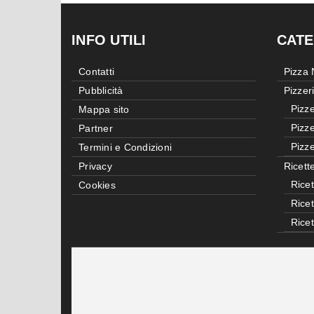
INFO UTILI
CATE
Contatti
Pizza
Pubblicità
Pizzer
Pizze
Mappa sito
Pizze
Partner
Pizze
Termini e Condizioni
Privacy
Ricett
Ricet
Cookies
Rice
Rice