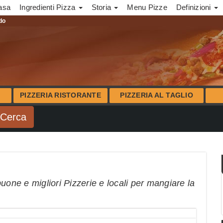
asa
Ingredienti Pizza
Storia
Menu Pizze
Definizioni
ndo
PIZZERIA RISTORANTE
PIZZERIA AL TAGLIO
uone e migliori Pizzerie e locali per mangiare la