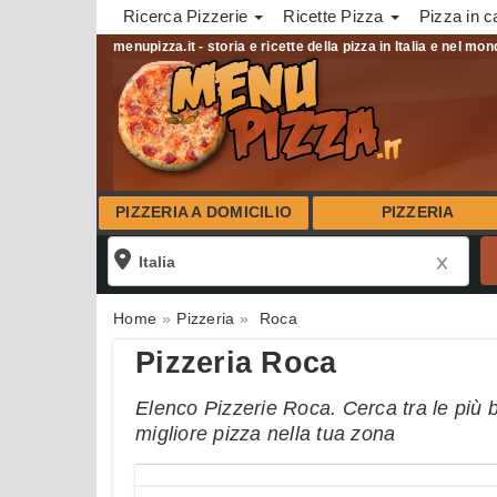
Ricerca Pizzerie
Ricette Pizza
Pizza in c
menupizza.it - storia e ricette della pizza in Italia e nel mo
PIZZERIA A DOMICILIO
PIZZERIA
Home
Pizzeria
Roca
Pizzeria Roca
Elenco Pizzerie Roca. Cerca tra le più b
migliore pizza nella tua zona