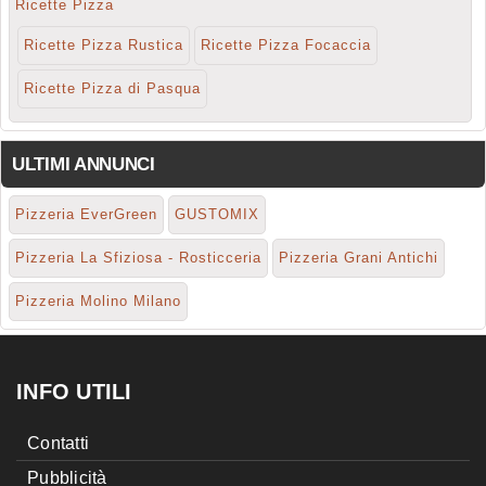
Ricette Pizza
Ricette Pizza Rustica
Ricette Pizza Focaccia
Ricette Pizza di Pasqua
ULTIMI ANNUNCI
Pizzeria EverGreen
GUSTOMIX
Pizzeria La Sfiziosa - Rosticceria
Pizzeria Grani Antichi
Pizzeria Molino Milano
INFO UTILI
Contatti
Pubblicità