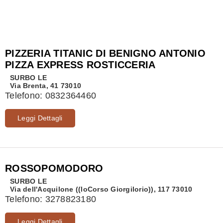
PIZZERIA TITANIC DI BENIGNO ANTONIO
PIZZA EXPRESS ROSTICCERIA
SURBO
LE
Via Brenta, 41 73010
Telefono:
0832364460
Leggi Dettagli
ROSSOPOMODORO
SURBO
LE
Via dell'Acquilone ((loCorso Giorgilorio)), 117 73010
Telefono:
3278823180
Leggi Dettagli