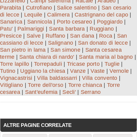
Lizzanello
|
Campi salentina
|
Racale
|
Aradeo
|
Parabita
|
Cutrofiano
|
Salice salentino
|
San cesario
di lecce
|
Lequile
|
Calimera
|
Castrignano del capo
|
Sanarica
|
Sannicola
|
Porto cesareo
|
Poggiardo
|
Patu'
|
Palmariggi
|
Santa barbara
|
Ruggiano
|
Presicce
|
Salve
|
Ruffano
|
San dana
|
Roca
|
San
cassiano di lecce
|
Salignano
|
San donato di lecce
|
San pietro in lama
|
San simone
|
Santa cesarea
terme
|
Santa chiara di nardo'
|
Santa maria al bagno
|
Torre lapillo
|
Torrepaduli
|
Tricase porto
|
Tuglie
|
Tutino
|
Uggiano la chiesa
|
Vanze
|
Vaste
|
Vernole
|
Vignacastrisi
|
Villa baldassarri
|
Villa convento
|
Vitigliano
|
Torre dell'orso
|
Torre chianca
|
Torre
cesarea
|
Sant'eufemia
|
Secli'
|
Serrano
ALTRE PAGINE CORRELATE