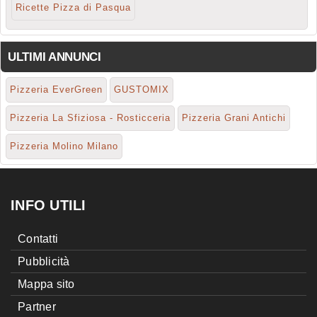
Ricette Pizza di Pasqua
ULTIMI ANNUNCI
Pizzeria EverGreen
GUSTOMIX
Pizzeria La Sfiziosa - Rosticceria
Pizzeria Grani Antichi
Pizzeria Molino Milano
INFO UTILI
Contatti
Pubblicità
Mappa sito
Partner