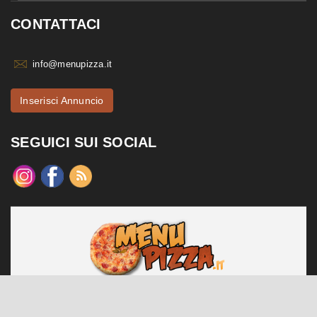
CONTATTACI
info@menupizza.it
Inserisci Annuncio
SEGUICI SUI SOCIAL
menupizza.it è un sito web realizzato da Contattiweb P.I. 02984140547
Copyright © 2026 Contattiweb. Tutti i diritti riservati.