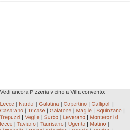
Vedi ancora Pizzeria vicino a Villa convento:
Lecce
|
Nardo'
|
Galatina
|
Copertino
|
Gallipoli
|
Casarano
|
Tricase
|
Galatone
|
Maglie
|
Squinzano
|
Trepuzzi
|
Veglie
|
Surbo
|
Leverano
|
Monteroni di
lecce
|
Taviano
|
Taurisano
|
Ugento
|
Matino
|