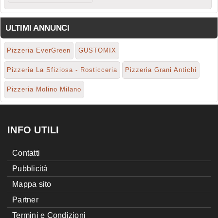
ULTIMI ANNUNCI
Pizzeria EverGreen
GUSTOMIX
Pizzeria La Sfiziosa - Rosticceria
Pizzeria Grani Antichi
Pizzeria Molino Milano
INFO UTILI
Contatti
Pubblicità
Mappa sito
Partner
Termini e Condizioni