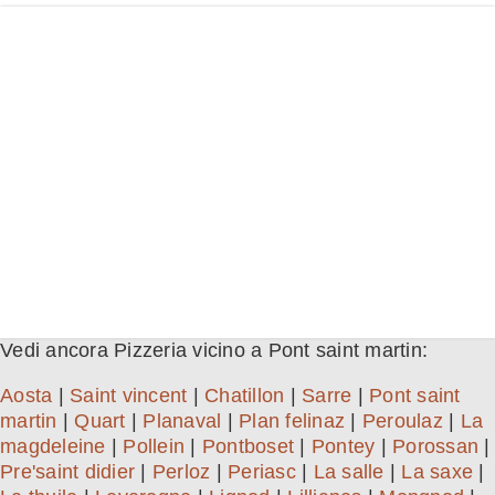
Vedi ancora Pizzeria vicino a Pont saint martin:
Aosta
|
Saint vincent
|
Chatillon
|
Sarre
|
Pont saint
martin
|
Quart
|
Planaval
|
Plan felinaz
|
Peroulaz
|
La
magdeleine
|
Pollein
|
Pontboset
|
Pontey
|
Porossan
|
Pre'saint didier
|
Perloz
|
Periasc
|
La salle
|
La saxe
|