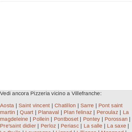
Vedi ancora Pizzeria vicino a Villefranche:
Aosta
|
Saint vincent
|
Chatillon
|
Sarre
|
Pont saint
martin
|
Quart
|
Planaval
|
Plan felinaz
|
Peroulaz
|
La
magdeleine
|
Pollein
|
Pontboset
|
Pontey
|
Porossan
|
Pre'saint didier
|
Perloz
|
Periasc
|
La salle
|
La saxe
|