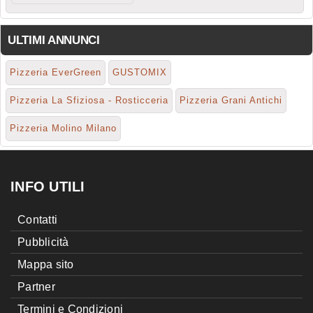
ULTIMI ANNUNCI
Pizzeria EverGreen
GUSTOMIX
Pizzeria La Sfiziosa - Rosticceria
Pizzeria Grani Antichi
Pizzeria Molino Milano
INFO UTILI
Contatti
Pubblicità
Mappa sito
Partner
Termini e Condizioni