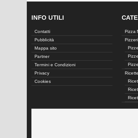
INFO UTILI
CATE
Contatti
Pizza
Pubblicità
Pizzer
Pizze
Mappa sito
Pizze
Partner
Pizze
Termini e Condizioni
Privacy
Ricett
Ricet
Cookies
Rice
Rice