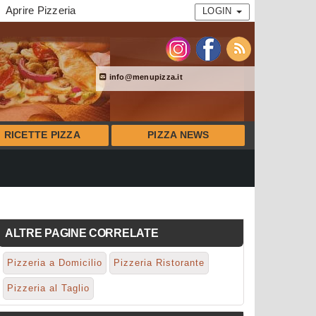
Aprire Pizzeria
LOGIN
info@menupizza.it
RICETTE PIZZA
PIZZA NEWS
ALTRE PAGINE CORRELATE
Pizzeria a Domicilio
Pizzeria Ristorante
Pizzeria al Taglio