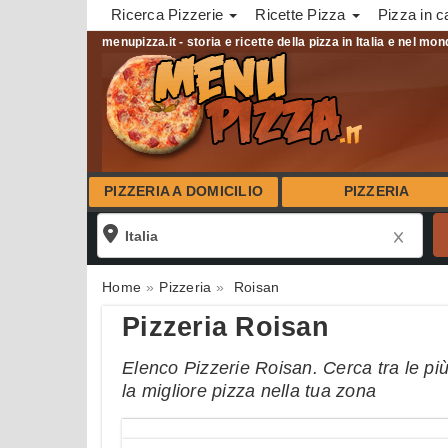
Ricerca Pizzerie
Ricette Pizza
Pizza in c
menupizza.it - storia e ricette della pizza in Italia e nel mo
PIZZERIA A DOMICILIO
PIZZERIA
Home
Pizzeria
Roisan
Pizzeria Roisan
Elenco Pizzerie Roisan. Cerca tra le più
la migliore pizza nella tua zona