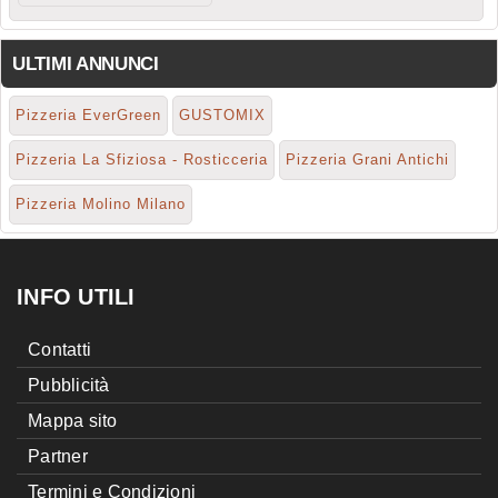
ULTIMI ANNUNCI
Pizzeria EverGreen
GUSTOMIX
Pizzeria La Sfiziosa - Rosticceria
Pizzeria Grani Antichi
Pizzeria Molino Milano
INFO UTILI
Contatti
Pubblicità
Mappa sito
Partner
Termini e Condizioni