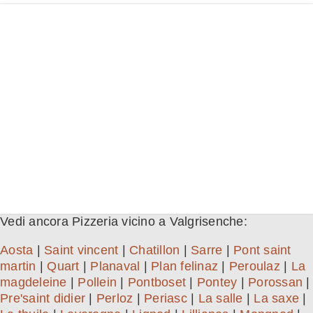
Vedi ancora Pizzeria vicino a Valgrisenche:
Aosta
|
Saint vincent
|
Chatillon
|
Sarre
|
Pont saint
martin
|
Quart
|
Planaval
|
Plan felinaz
|
Peroulaz
|
La
magdeleine
|
Pollein
|
Pontboset
|
Pontey
|
Porossan
|
Pre'saint didier
|
Perloz
|
Periasc
|
La salle
|
La saxe
|