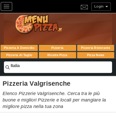
Login
Toggle navigation
Pizzeria A Domicilio
Pizzeria
Pizzeria Ristorante
Pizzeria Al Taglio
Ricette Pizza
Pizza News
Italia
Pizzeria Valgrisenche
Elenco Pizzerie Valgrisenche. Cerca tra le più
buone e migliori Pizzerie e locali per mangiare la
migliore pizza nella tua zona