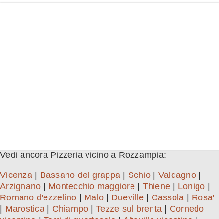
Vedi ancora Pizzeria vicino a Rozzampia:
Vicenza
|
Bassano del grappa
|
Schio
|
Valdagno
|
Arzignano
|
Montecchio maggiore
|
Thiene
|
Lonigo
|
Romano d'ezzelino
|
Malo
|
Dueville
|
Cassola
|
Rosa'
|
Marostica
|
Chiampo
|
Tezze sul brenta
|
Cornedo