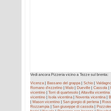
Vedi ancora Pizzeria vicino a Tezze sul brenta:
Vicenza
|
Bassano del grappa
|
Schio
|
Valdagn
Romano d'ezzelino
|
Malo
|
Dueville
|
Cassola
|
vicentino
|
Torri di quartesolo
|
Altavilla vicentina
vicentino
|
Isola vicentina
|
Noventa vicentina
|
B
|
Mason vicentino
|
San giorgio di perlena
|
Ross
Rozzampia
|
San giuseppe di cassola
|
Pozzole