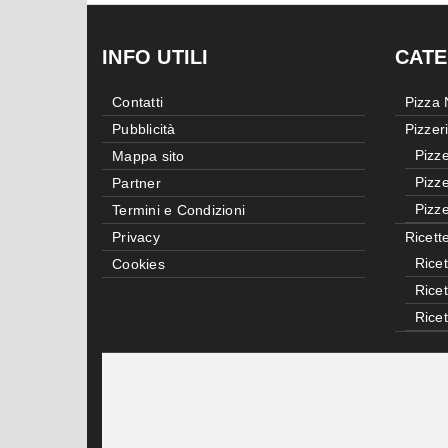
INFO UTILI
CATE
Contatti
Pizza
Pubblicità
Pizzer
Pizze
Mappa sito
Pizze
Partner
Pizze
Termini e Condizioni
Privacy
Ricett
Ricet
Cookies
Rice
Rice