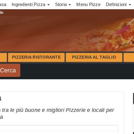
asa
Ingredienti Pizza
Storia
Menu Pizze
Definizioni
ndo
PIZZERIA RISTORANTE
PIZZERIA AL TAGLIO
a
ra le più buone e migliori Pizzerie e locali per
na