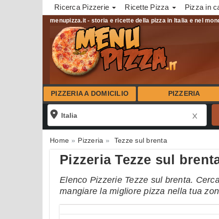
Ricerca Pizzerie
Ricette Pizza
Pizza in c
menupizza.it - storia e ricette della pizza in Italia e nel mo
PIZZERIA A DOMICILIO
PIZZERIA
Home
Pizzeria
Tezze sul brenta
Pizzeria Tezze sul brent
Elenco Pizzerie Tezze sul brenta. Cerca t
mangiare la migliore pizza nella tua zo