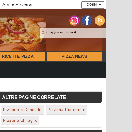
Aprire Pizzeria
LOGIN
info@menupizza.it
RICETTE PIZZA
PIZZA NEWS
ALTRE PAGINE CORRELATE
Pizzeria a Domicilio
Pizzeria Ristorante
Pizzeria al Taglio