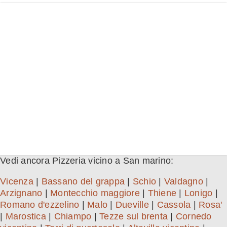
Vedi ancora Pizzeria vicino a San marino:
Vicenza
|
Bassano del grappa
|
Schio
|
Valdagno
|
Arzignano
|
Montecchio maggiore
|
Thiene
|
Lonigo
|
Romano d'ezzelino
|
Malo
|
Dueville
|
Cassola
|
Rosa'
|
Marostica
|
Chiampo
|
Tezze sul brenta
|
Cornedo