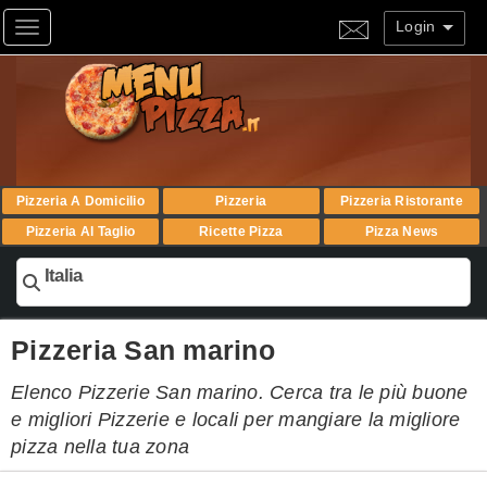
Login
Toggle navigation
Pizzeria A Domicilio
Pizzeria
Pizzeria Ristorante
Pizzeria Al Taglio
Ricette Pizza
Pizza News
Italia
Pizzeria San marino
Elenco Pizzerie San marino. Cerca tra le più buone
e migliori Pizzerie e locali per mangiare la migliore
pizza nella tua zona