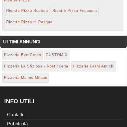
Ricette Pizza
Ricette Pizza Rustica
Ricette Pizza Focaccia
Ricette Pizza di Pasqua
ULTIMI ANNUNCI
Pizzeria EverGreen
GUSTOMIX
Pizzeria La Sfiziosa - Rosticceria
Pizzeria Grani Antichi
Pizzeria Molino Milano
INFO UTILI
Contatti
Pubblicità