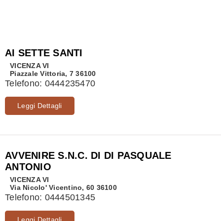
AI SETTE SANTI
VICENZA
VI
Piazzale Vittoria, 7 36100
Telefono:
0444235470
Leggi Dettagli
AVVENIRE S.N.C. DI DI PASQUALE
ANTONIO
VICENZA
VI
Via Nicolo' Vicentino, 60 36100
Telefono:
0444501345
Leggi Dettagli