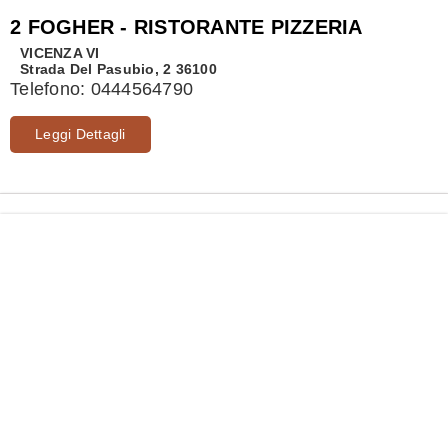
2 FOGHER - RISTORANTE PIZZERIA
VICENZA
VI
Strada Del Pasubio, 2 36100
Telefono:
0444564790
Leggi Dettagli