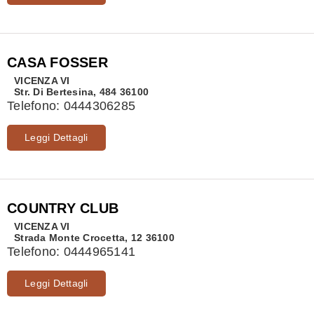
CASA FOSSER
VICENZA
VI
Str. Di Bertesina, 484 36100
Telefono:
0444306285
Leggi Dettagli
COUNTRY CLUB
VICENZA
VI
Strada Monte Crocetta, 12 36100
Telefono:
0444965141
Leggi Dettagli