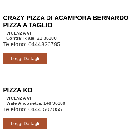
CRAZY PIZZA DI ACAMPORA BERNARDO
PIZZA A TAGLIO
VICENZA
VI
Contra' Riale, 21 36100
Telefono:
0444326795
Leggi Dettagli
PIZZA KO
VICENZA
VI
Viale Anconetta, 148 36100
Telefono:
0444-507055
Leggi Dettagli