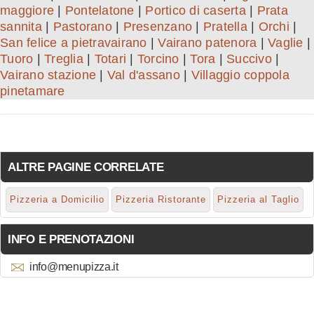
maggiore
|
Pontelatone
|
Portico di caserta
|
Prata
sannita
|
Pastorano
|
Presenzano
|
Pratella
|
Orchi
|
San felice a pietravairano
|
Vairano patenora
|
Vaglie
|
Tuoro
|
Treglia
|
Totari
|
Torcino
|
Tora
|
Succivo
|
Vairano stazione
|
Val d'assano
|
Villaggio coppola
pinetamare
ALTRE PAGINE CORRELATE
Pizzeria a Domicilio
Pizzeria Ristorante
Pizzeria al Taglio
INFO E PRENOTAZIONI
info@menupizza.it