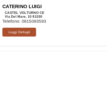
CATERINO LUIGI
CASTEL VOLTURNO
CE
Via Del Mare, 10 81030
Telefono:
0815093593
Leggi Dettagli