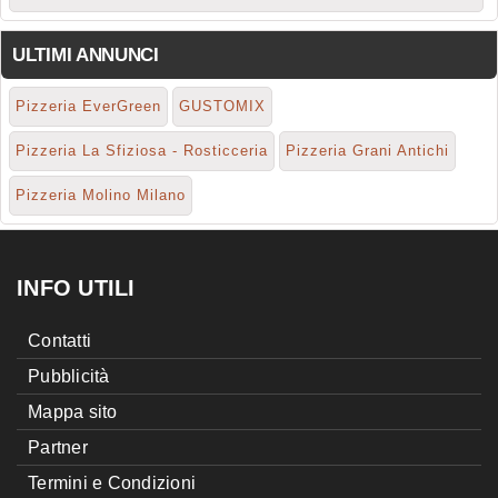
ULTIMI ANNUNCI
Pizzeria EverGreen
GUSTOMIX
Pizzeria La Sfiziosa - Rosticceria
Pizzeria Grani Antichi
Pizzeria Molino Milano
INFO UTILI
Contatti
Pubblicità
Mappa sito
Partner
Termini e Condizioni