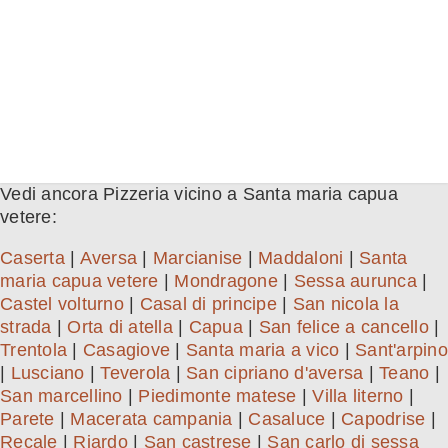
Vedi ancora Pizzeria vicino a Santa maria capua
vetere:
Caserta
|
Aversa
|
Marcianise
|
Maddaloni
|
Santa
maria capua vetere
|
Mondragone
|
Sessa aurunca
|
Castel volturno
|
Casal di principe
|
San nicola la
strada
|
Orta di atella
|
Capua
|
San felice a cancello
|
Trentola
|
Casagiove
|
Santa maria a vico
|
Sant'arpino
|
Lusciano
|
Teverola
|
San cipriano d'aversa
|
Teano
|
San marcellino
|
Piedimonte matese
|
Villa literno
|
Parete
|
Macerata campania
|
Casaluce
|
Capodrise
|
Recale
|
Riardo
|
San castrese
|
San carlo di sessa