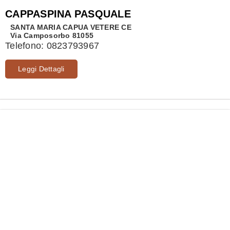
CAPPASPINA PASQUALE
SANTA MARIA CAPUA VETERE
CE
Via Camposorbo 81055
Telefono:
0823793967
Leggi Dettagli