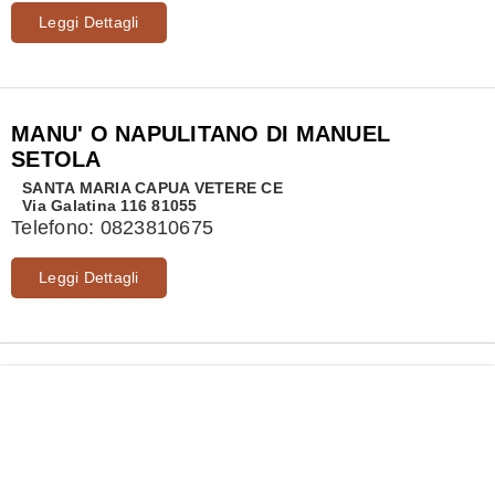
Leggi Dettagli
MANU' O NAPULITANO DI MANUEL
SETOLA
SANTA MARIA CAPUA VETERE
CE
Via Galatina 116 81055
Telefono:
0823810675
Leggi Dettagli