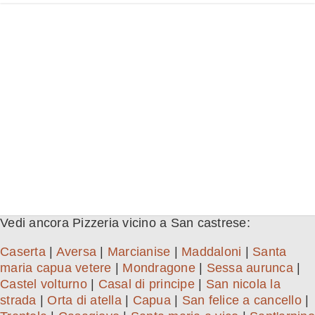
Vedi ancora Pizzeria vicino a San castrese:
Caserta
|
Aversa
|
Marcianise
|
Maddaloni
|
Santa
maria capua vetere
|
Mondragone
|
Sessa aurunca
|
Castel volturno
|
Casal di principe
|
San nicola la
strada
|
Orta di atella
|
Capua
|
San felice a cancello
|