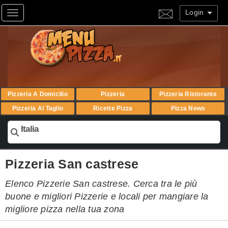
Login
Toggle navigation
Pizzeria A Domicilio
Pizzeria
Pizzeria Ristorante
Pizzeria Al Taglio
Ricette Pizza
Pizza News
Italia
Pizzeria San castrese
Elenco Pizzerie San castrese. Cerca tra le più
buone e migliori Pizzerie e locali per mangiare la
migliore pizza nella tua zona