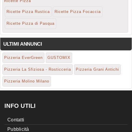
Ricette Pizza
Ricette Pizza Rustica
Ricette Pizza Focaccia
Ricette Pizza di Pasqua
ULTIMI ANNUNCI
Pizzeria EverGreen
GUSTOMIX
Pizzeria La Sfiziosa - Rosticceria
Pizzeria Grani Antichi
Pizzeria Molino Milano
INFO UTILI
Contatti
Pubblicità