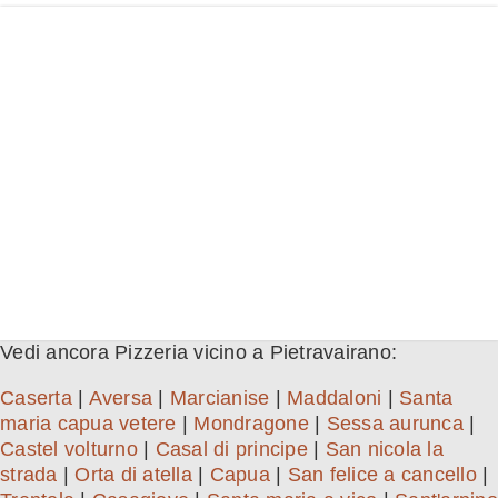
Vedi ancora Pizzeria vicino a Pietravairano:
Caserta
|
Aversa
|
Marcianise
|
Maddaloni
|
Santa
maria capua vetere
|
Mondragone
|
Sessa aurunca
|
Castel volturno
|
Casal di principe
|
San nicola la
strada
|
Orta di atella
|
Capua
|
San felice a cancello
|