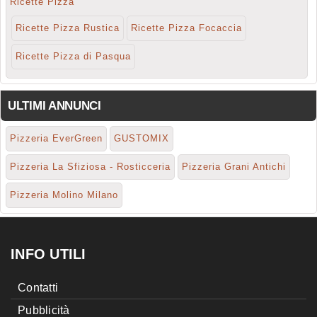
Ricette Pizza
Ricette Pizza Rustica
Ricette Pizza Focaccia
Ricette Pizza di Pasqua
ULTIMI ANNUNCI
Pizzeria EverGreen
GUSTOMIX
Pizzeria La Sfiziosa - Rosticceria
Pizzeria Grani Antichi
Pizzeria Molino Milano
INFO UTILI
Contatti
Pubblicità