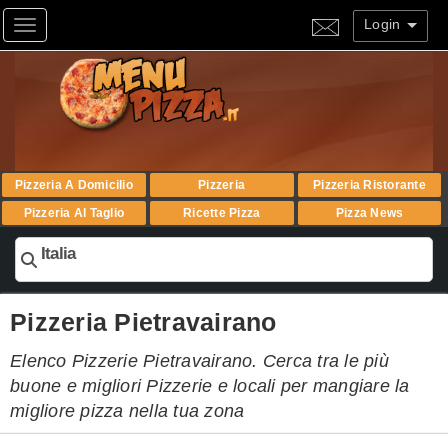
Login
Toggle navigation
Pizzeria A Domicilio
Pizzeria
Pizzeria Ristorante
Pizzeria Al Taglio
Ricette Pizza
Pizza News
Italia
Pizzeria Pietravairano
Elenco Pizzerie Pietravairano. Cerca tra le più
buone e migliori Pizzerie e locali per mangiare la
migliore pizza nella tua zona