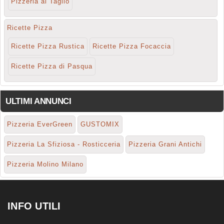
Pizzeria al Taglio
Ricette Pizza
Ricette Pizza Rustica
Ricette Pizza Focaccia
Ricette Pizza di Pasqua
ULTIMI ANNUNCI
Pizzeria EverGreen
GUSTOMIX
Pizzeria La Sfiziosa - Rosticceria
Pizzeria Grani Antichi
Pizzeria Molino Milano
INFO UTILI