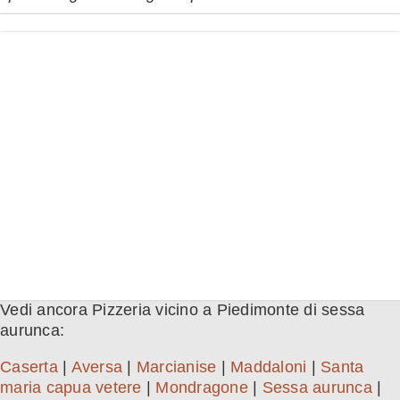
Vedi ancora Pizzeria vicino a Piedimonte di sessa
aurunca:
Caserta
|
Aversa
|
Marcianise
|
Maddaloni
|
Santa
maria capua vetere
|
Mondragone
|
Sessa aurunca
|