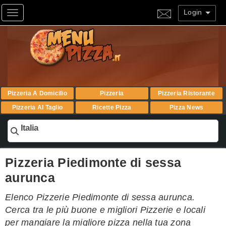
Login
Toggle navigation
Pizzeria A Domicilio
Pizzeria
Pizzeria Ristorante
Pizzeria Al Taglio
Ricette Pizza
Pizza News
Italia
Pizzeria Piedimonte di sessa
aurunca
Elenco Pizzerie Piedimonte di sessa aurunca.
Cerca tra le più buone e migliori Pizzerie e locali
per mangiare la migliore pizza nella tua zona