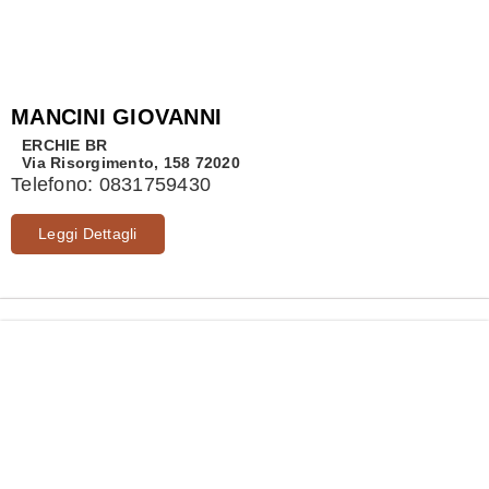
MANCINI GIOVANNI
ERCHIE
BR
Via Risorgimento, 158 72020
Telefono:
0831759430
Leggi Dettagli