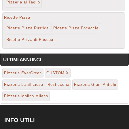
Pizzeria al Taglio
Ricette Pizza
Ricette Pizza Rustica
Ricette Pizza Focaccia
Ricette Pizza di Pasqua
ULTIMI ANNUNCI
Pizzeria EverGreen
GUSTOMIX
Pizzeria La Sfiziosa - Rosticceria
Pizzeria Grani Antichi
Pizzeria Molino Milano
INFO UTILI