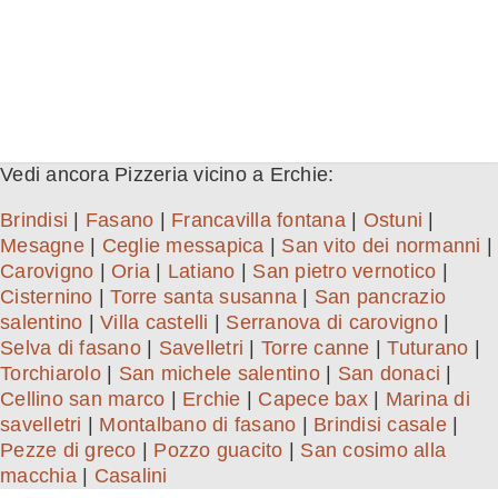
Vedi ancora Pizzeria vicino a Erchie:
Brindisi
|
Fasano
|
Francavilla fontana
|
Ostuni
|
Mesagne
|
Ceglie messapica
|
San vito dei normanni
|
Carovigno
|
Oria
|
Latiano
|
San pietro vernotico
|
Cisternino
|
Torre santa susanna
|
San pancrazio
salentino
|
Villa castelli
|
Serranova di carovigno
|
Selva di fasano
|
Savelletri
|
Torre canne
|
Tuturano
|
Torchiarolo
|
San michele salentino
|
San donaci
|
Cellino san marco
|
Erchie
|
Capece bax
|
Marina di
savelletri
|
Montalbano di fasano
|
Brindisi casale
|
Pezze di greco
|
Pozzo guacito
|
San cosimo alla
macchia
|
Casalini