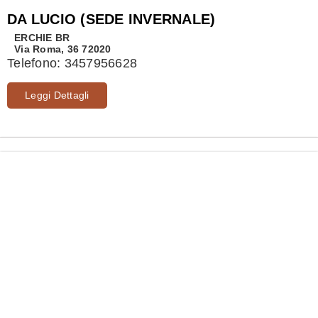
DA LUCIO (SEDE INVERNALE)
ERCHIE
BR
Via Roma, 36 72020
Telefono:
3457956628
Leggi Dettagli