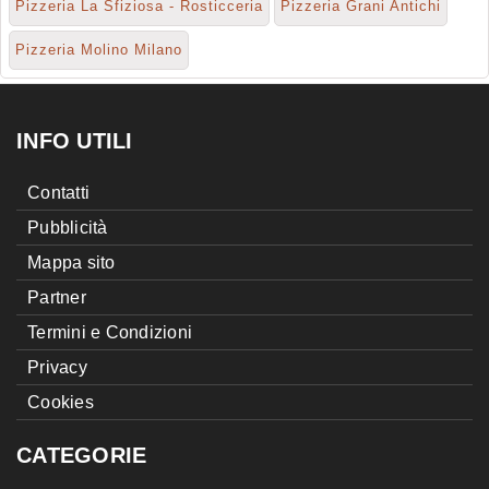
Pizzeria La Sfiziosa - Rosticceria
Pizzeria Grani Antichi
Pizzeria Molino Milano
INFO UTILI
Contatti
Pubblicità
Mappa sito
Partner
Termini e Condizioni
Privacy
Cookies
CATEGORIE