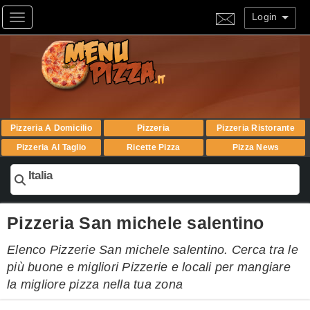
Login
Toggle navigation
Pizzeria A Domicilio
Pizzeria
Pizzeria Ristorante
Pizzeria Al Taglio
Ricette Pizza
Pizza News
Italia
Pizzeria San michele salentino
Elenco Pizzerie San michele salentino. Cerca tra le
più buone e migliori Pizzerie e locali per mangiare
la migliore pizza nella tua zona