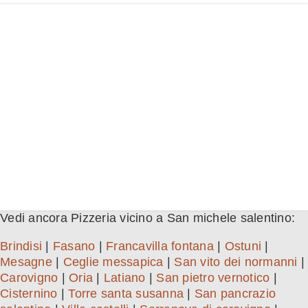
Vedi ancora Pizzeria vicino a San michele salentino:
Brindisi
|
Fasano
|
Francavilla fontana
|
Ostuni
|
Mesagne
|
Ceglie messapica
|
San vito dei normanni
|
Carovigno
|
Oria
|
Latiano
|
San pietro vernotico
|
Cisternino
|
Torre santa susanna
|
San pancrazio