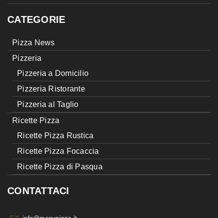
CATEGORIE
Pizza News
Pizzeria
Pizzeria a Domicilio
Pizzeria Ristorante
Pizzeria al Taglio
Ricette Pizza
Ricette Pizza Rustica
Ricette Pizza Focaccia
Ricette Pizza di Pasqua
CONTATTACI