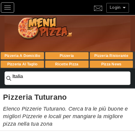
Login
Toggle navigation
Pizzeria A Domicilio
Pizzeria
Pizzeria Ristorante
Pizzeria Al Taglio
Ricette Pizza
Pizza News
Italia
Pizzeria Tuturano
Elenco Pizzerie Tuturano. Cerca tra le più buone e
migliori Pizzerie e locali per mangiare la migliore
pizza nella tua zona