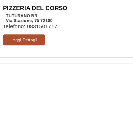
PIZZERIA DEL CORSO
TUTURANO
BR
Via Stazione, 75 72100
Telefono:
0831501717
Leggi Dettagli