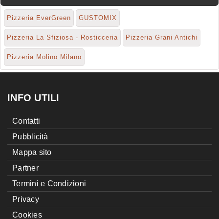
Pizzeria EverGreen
GUSTOMIX
Pizzeria La Sfiziosa - Rosticceria
Pizzeria Grani Antichi
Pizzeria Molino Milano
INFO UTILI
Contatti
Pubblicità
Mappa sito
Partner
Termini e Condizioni
Privacy
Cookies