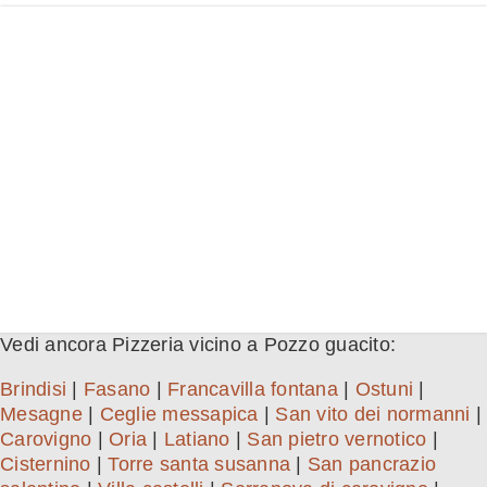
Vedi ancora Pizzeria vicino a Pozzo guacito:
Brindisi
|
Fasano
|
Francavilla fontana
|
Ostuni
|
Mesagne
|
Ceglie messapica
|
San vito dei normanni
|
Carovigno
|
Oria
|
Latiano
|
San pietro vernotico
|
Cisternino
|
Torre santa susanna
|
San pancrazio