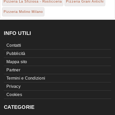
Pizzeria La Sfiziosa - Rosticceria
Pizzeria Grani Antichi
Pizzeria Molino Milano
INFO UTILI
Contatti
Pubblicità
Mappa sito
Partner
Termini e Condizioni
Privacy
Cookies
CATEGORIE