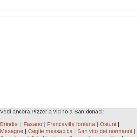
Vedi ancora Pizzeria vicino a San donaci:
Brindisi
|
Fasano
|
Francavilla fontana
|
Ostuni
|
Mesagne
|
Ceglie messapica
|
San vito dei normanni
|