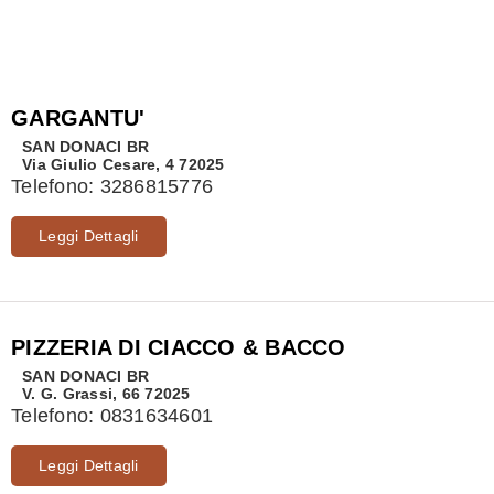
GARGANTU'
SAN DONACI
BR
Via Giulio Cesare, 4 72025
Telefono:
3286815776
Leggi Dettagli
PIZZERIA DI CIACCO & BACCO
SAN DONACI
BR
V. G. Grassi, 66 72025
Telefono:
0831634601
Leggi Dettagli