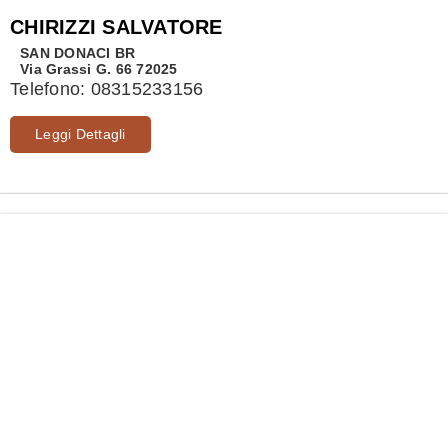
CHIRIZZI SALVATORE
SAN DONACI
BR
Via Grassi G. 66 72025
Telefono:
08315233156
Leggi Dettagli