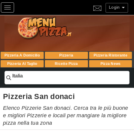
Login
Toggle navigation
Pizzeria A Domicilio
Pizzeria
Pizzeria Ristorante
Pizzeria Al Taglio
Ricette Pizza
Pizza News
Italia
Pizzeria San donaci
Elenco Pizzerie San donaci. Cerca tra le più buone
e migliori Pizzerie e locali per mangiare la migliore
pizza nella tua zona