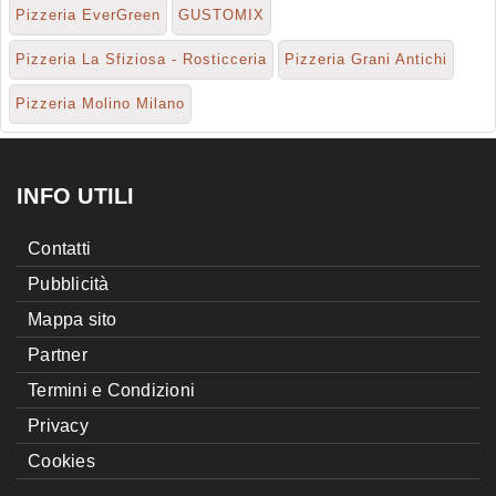
Pizzeria EverGreen
GUSTOMIX
Pizzeria La Sfiziosa - Rosticceria
Pizzeria Grani Antichi
Pizzeria Molino Milano
INFO UTILI
Contatti
Pubblicità
Mappa sito
Partner
Termini e Condizioni
Privacy
Cookies