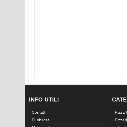
INFO UTILI
CATE
Contatti
Pizza
Pubblicità
Pizzer