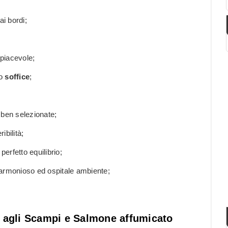
ai bordi;
 piacevole;
to
soffice
;
ben selezionate;
ibilità;
perfetto equilibrio;
 armonioso ed ospitale ambiente;
a agli Scampi e Salmone affumicato