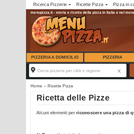
Ricerca Pizzerie
Ricette Pizza
Pizza in c
menupizza.it - storia e ricette della pizza in Italia e nel mo
PIZZERIA A DOMICILIO
PIZZERIA
Home
Ricette Pizza
Ricetta delle Pizze
Alcuni elementi per
riconoscere una pizza di q