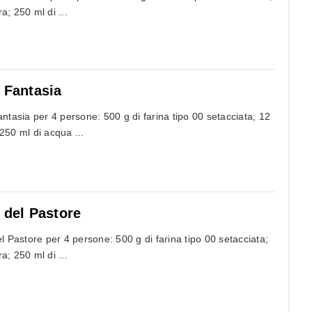
ra; 250 ml di ...
a Fantasia
antasia per 4 persone: 500 g di farina tipo 00 setacciata; 12
; 250 ml di acqua ...
 del Pastore
el Pastore per 4 persone: 500 g di farina tipo 00 setacciata;
ra; 250 ml di ...