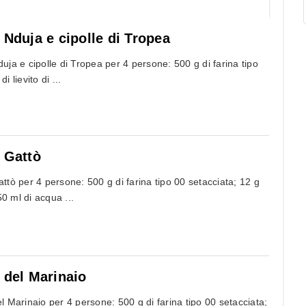
 Nduja e cipolle di Tropea
duja e cipolle di Tropea per 4 persone: 500 g di farina tipo
i lievito di ...
a Gattò
attò per 4 persone: 500 g di farina tipo 00 setacciata; 12 g
250 ml di acqua ...
a del Marinaio
el Marinaio per 4 persone: 500 g di farina tipo 00 setacciata;