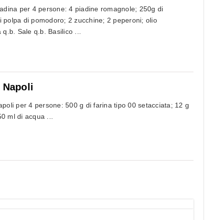
Piadina per 4 persone: 4 piadine romagnole; 250g di
i polpa di pomodoro; 2 zucchine; 2 peperoni; olio
 q.b. Sale q.b. Basilico ...
a Napoli
apoli per 4 persone: 500 g di farina tipo 00 setacciata; 12 g
250 ml di acqua ...