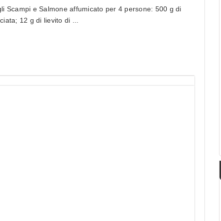
agli Scampi e Salmone affumicato per 4 persone: 500 g di
iata; 12 g di lievito di ...