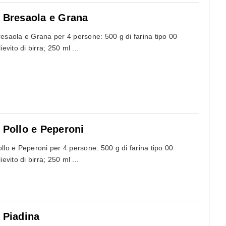
a Bresaola e Grana
resaola e Grana per 4 persone: 500 g di farina tipo 00
ievito di birra; 250 ml ...
a Pollo e Peperoni
ollo e Peperoni per 4 persone: 500 g di farina tipo 00
ievito di birra; 250 ml ...
a Piadina