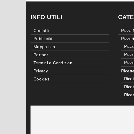
INFO UTILI
CATE
Contatti
Pizza
Pubblicità
Pizzer
Pizze
Mappa sito
Pizze
Partner
Pizze
Termini e Condizioni
Privacy
Ricett
Ricet
Cookies
Rice
Rice