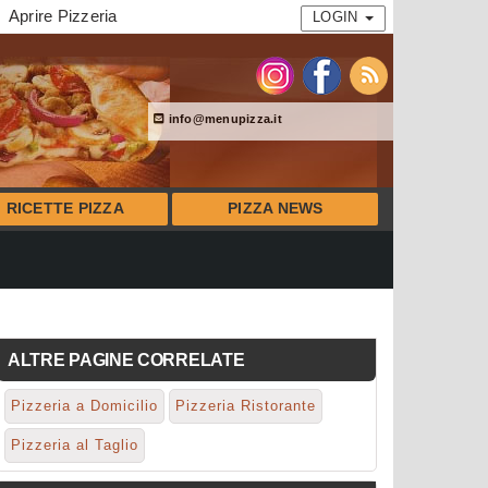
Aprire Pizzeria
LOGIN
info@menupizza.it
RICETTE PIZZA
PIZZA NEWS
ALTRE PAGINE CORRELATE
Pizzeria a Domicilio
Pizzeria Ristorante
Pizzeria al Taglio