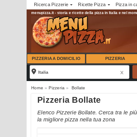
Ricerca Pizzerie
Ricette Pizza
Pizza in c
menupizza.it - storia e ricette della pizza in Italia e nel mo
PIZZERIA A DOMICILIO
PIZZERIA
Home
Pizzeria
Bollate
Pizzeria Bollate
Elenco Pizzerie Bollate. Cerca tra le pi
la migliore pizza nella tua zona