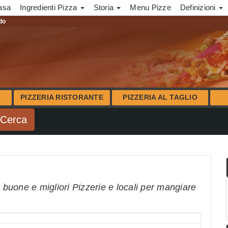
asa
Ingredienti Pizza
Storia
Menu Pizze
Definizioni
ndo
PIZZERIA RISTORANTE
PIZZERIA AL TAGLIO
ù buone e migliori Pizzerie e locali per mangiare