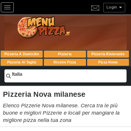
Login
Toggle navigation
Pizzeria A Domicilio
Pizzeria
Pizzeria Ristorante
Pizzeria Al Taglio
Ricette Pizza
Pizza News
Italia
Pizzeria Nova milanese
Elenco Pizzerie Nova milanese. Cerca tra le più
buone e migliori Pizzerie e locali per mangiare la
migliore pizza nella tua zona