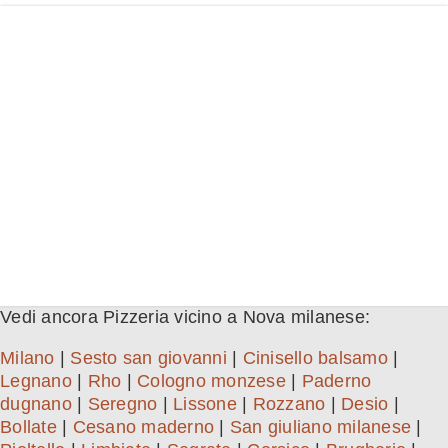
Vedi ancora Pizzeria vicino a Nova milanese:
Milano
|
Sesto san giovanni
|
Cinisello balsamo
|
Legnano
|
Rho
|
Cologno monzese
|
Paderno
dugnano
|
Seregno
|
Lissone
|
Rozzano
|
Desio
|
Bollate
|
Cesano maderno
|
San giuliano milanese
|