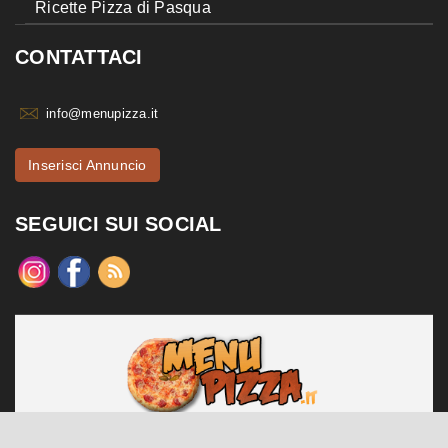
Ricette Pizza di Pasqua
CONTATTACI
info@menupizza.it
Inserisci Annuncio
SEGUICI SUI SOCIAL
menupizza.it è un sito web realizzato da Contattiweb P.I. 02984140547