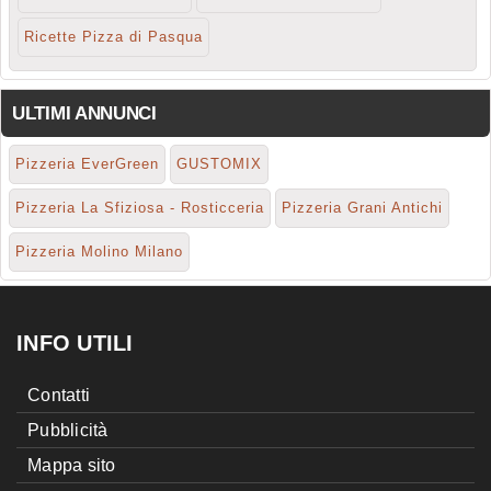
Ricette Pizza di Pasqua
ULTIMI ANNUNCI
Pizzeria EverGreen
GUSTOMIX
Pizzeria La Sfiziosa - Rosticceria
Pizzeria Grani Antichi
Pizzeria Molino Milano
INFO UTILI
Contatti
Pubblicità
Mappa sito