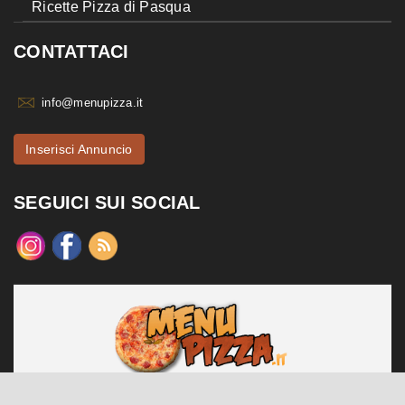
Ricette Pizza di Pasqua
CONTATTACI
info@menupizza.it
Inserisci Annuncio
SEGUICI SUI SOCIAL
menupizza.it è un sito web realizzato da Contattiweb P.I. 02984140547