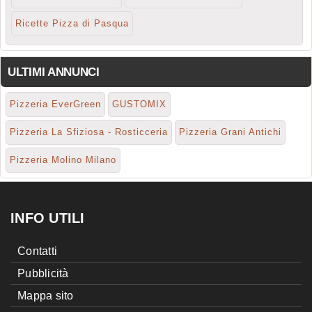
Ricette Pizza di Pasqua
ULTIMI ANNUNCI
Pizzeria EverGreen
GUSTOMIX
Pizzeria La Sfiziosa - Rosticceria
Pizzeria Grani Antichi
Pizzeria Molino Milano
INFO UTILI
Contatti
Pubblicità
Mappa sito