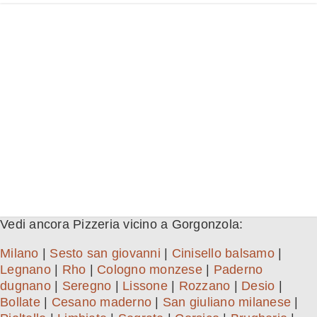
Vedi ancora Pizzeria vicino a Gorgonzola:
Milano
|
Sesto san giovanni
|
Cinisello balsamo
|
Legnano
|
Rho
|
Cologno monzese
|
Paderno
dugnano
|
Seregno
|
Lissone
|
Rozzano
|
Desio
|
Bollate
|
Cesano maderno
|
San giuliano milanese
|