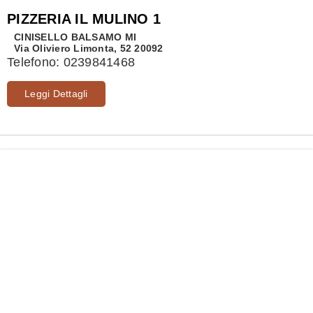
PIZZERIA IL MULINO 1
CINISELLO BALSAMO
MI
Via Oliviero Limonta, 52 20092
Telefono:
0239841468
Leggi Dettagli