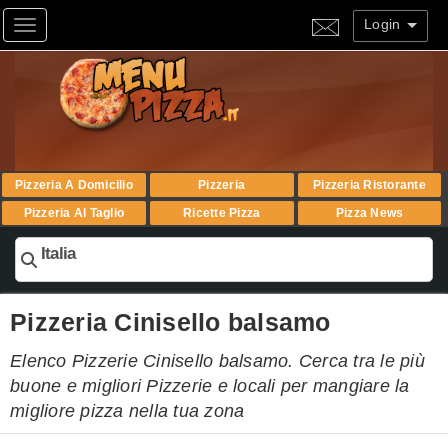
Login
Toggle navigation
Pizzeria A Domicilio
Pizzeria
Pizzeria Ristorante
Pizzeria Al Taglio
Ricette Pizza
Pizza News
Italia
Pizzeria Cinisello balsamo
Elenco Pizzerie Cinisello balsamo. Cerca tra le più
buone e migliori Pizzerie e locali per mangiare la
migliore pizza nella tua zona