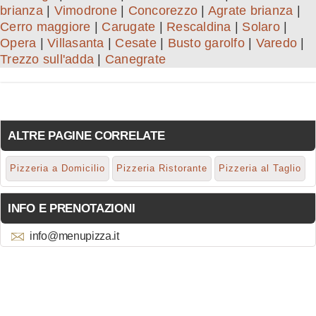
brianza
|
Vimodrone
|
Concorezzo
|
Agrate brianza
|
Cerro maggiore
|
Carugate
|
Rescaldina
|
Solaro
|
Opera
|
Villasanta
|
Cesate
|
Busto garolfo
|
Varedo
|
Trezzo sull'adda
|
Canegrate
ALTRE PAGINE CORRELATE
Pizzeria a Domicilio
Pizzeria Ristorante
Pizzeria al Taglio
INFO E PRENOTAZIONI
info@menupizza.it