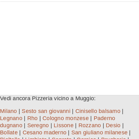
Vedi ancora Pizzeria vicino a Muggio:
Milano
|
Sesto san giovanni
|
Cinisello balsamo
|
Legnano
|
Rho
|
Cologno monzese
|
Paderno
dugnano
|
Seregno
|
Lissone
|
Rozzano
|
Desio
|
Bollate
|
Cesano maderno
|
San giuliano milanese
|