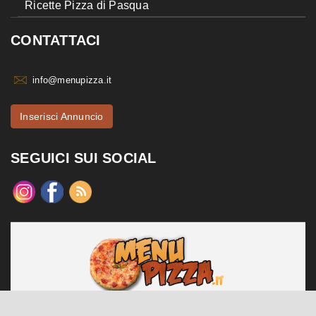
Ricette Pizza di Pasqua
CONTATTACI
info@menupizza.it
Inserisci Annuncio
SEGUICI SUI SOCIAL
menupizza.it è un sito web realizzato da Contattiweb P.I. 02984140547