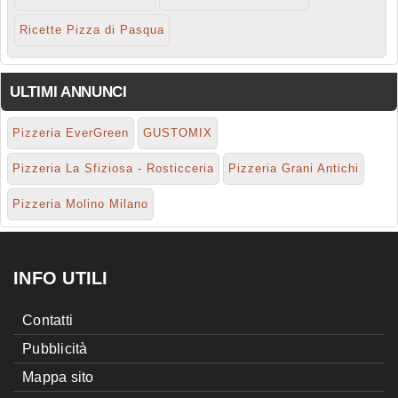
Ricette Pizza di Pasqua
ULTIMI ANNUNCI
Pizzeria EverGreen
GUSTOMIX
Pizzeria La Sfiziosa - Rosticceria
Pizzeria Grani Antichi
Pizzeria Molino Milano
INFO UTILI
Contatti
Pubblicità
Mappa sito