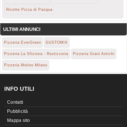
Ricette Pizza di Pasqua
ULTIMI ANNUNCI
Pizzeria EverGreen
GUSTOMIX
Pizzeria La Sfiziosa - Rosticceria
Pizzeria Grani Antichi
Pizzeria Molino Milano
INFO UTILI
Contatti
Pubblicità
Mappa sito