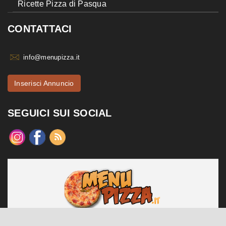
Ricette Pizza di Pasqua
CONTATTACI
info@menupizza.it
Inserisci Annuncio
SEGUICI SUI SOCIAL
menupizza.it è un sito web realizzato da Contattiweb P.I. 02984140547