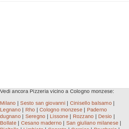
Vedi ancora Pizzeria vicino a Cologno monzese:
Milano
|
Sesto san giovanni
|
Cinisello balsamo
|
Legnano
|
Rho
|
Cologno monzese
|
Paderno
dugnano
|
Seregno
|
Lissone
|
Rozzano
|
Desio
|
Bollate
|
Cesano maderno
|
San giuliano milanese
|