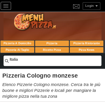
Login
Toggle navigation
Pizzeria A Domicilio
Pizzeria
Pizzeria Ristorante
Pizzeria Al Taglio
Ricette Pizza
Pizza News
Italia
Pizzeria Cologno monzese
Elenco Pizzerie Cologno monzese. Cerca tra le più
buone e migliori Pizzerie e locali per mangiare la
migliore pizza nella tua zona