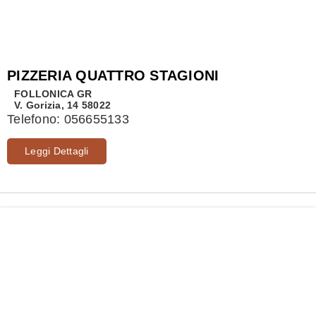
PIZZERIA QUATTRO STAGIONI
FOLLONICA
GR
V. Gorizia, 14 58022
Telefono:
056655133
Leggi Dettagli