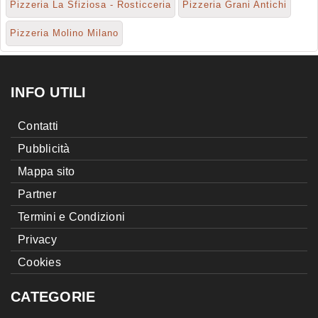
Pizzeria La Sfiziosa - Rosticceria
Pizzeria Grani Antichi
Pizzeria Molino Milano
INFO UTILI
Contatti
Pubblicità
Mappa sito
Partner
Termini e Condizioni
Privacy
Cookies
CATEGORIE