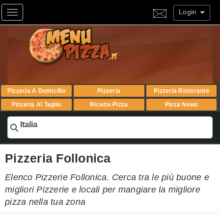
Login
Toggle navigation
Pizzeria A Domicilio
Pizzeria
Pizzeria Ristorante
Pizzeria Al Taglio
Ricette Pizza
Pizza News
Italia
Pizzeria Follonica
Elenco Pizzerie Follonica. Cerca tra le più buone e
migliori Pizzerie e locali per mangiare la migliore
pizza nella tua zona