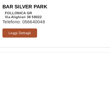
BAR SILVER PARK
FOLLONICA
GR
Via Alighieri 38 58022
Telefono:
056640048
Leggi Dettagli