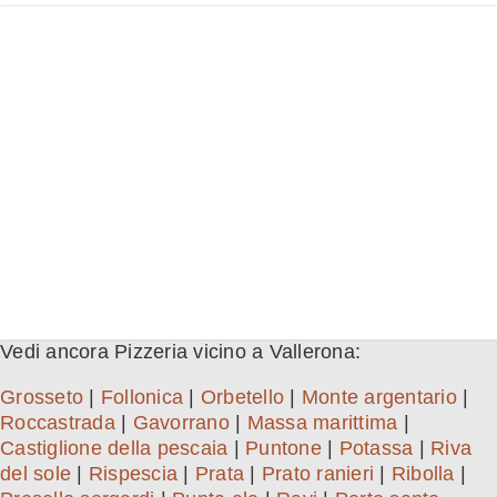
Vedi ancora Pizzeria vicino a Vallerona:
Grosseto
|
Follonica
|
Orbetello
|
Monte argentario
|
Roccastrada
|
Gavorrano
|
Massa marittima
|
Castiglione della pescaia
|
Puntone
|
Potassa
|
Riva
del sole
|
Rispescia
|
Prata
|
Prato ranieri
|
Ribolla
|