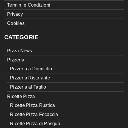
Termini e Condizioni
Privacy
Cookies
CATEGORIE
Pizza News
Pizzeria
Pizzeria a Domicilio
Pizzeria Ristorante
Pizzeria al Taglio
Ricette Pizza
Ricette Pizza Rustica
Ricette Pizza Focaccia
Ricette Pizza di Pasqua