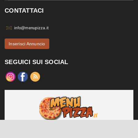
CONTATTACI
info@menupizza.it
Inserisci Annuncio
SEGUICI SUI SOCIAL
menupizza.it è un sito web realizzato da Contattiweb P.I. 02984140547
Copyright © 2026 Contattiweb. Tutti i diritti riservati.