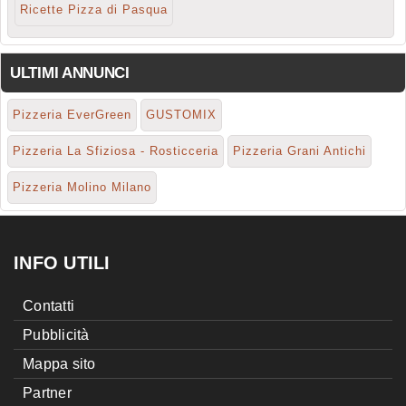
Ricette Pizza di Pasqua
ULTIMI ANNUNCI
Pizzeria EverGreen
GUSTOMIX
Pizzeria La Sfiziosa - Rosticceria
Pizzeria Grani Antichi
Pizzeria Molino Milano
INFO UTILI
Contatti
Pubblicità
Mappa sito
Partner