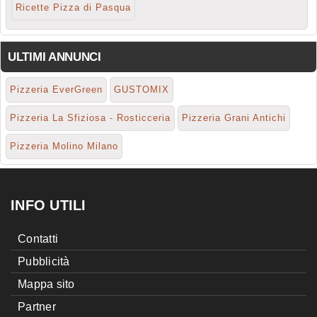
Ricette Pizza di Pasqua
ULTIMI ANNUNCI
Pizzeria EverGreen
GUSTOMIX
Pizzeria La Sfiziosa - Rosticceria
Pizzeria Grani Antichi
Pizzeria Molino Milano
INFO UTILI
Contatti
Pubblicità
Mappa sito
Partner