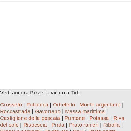
Vedi ancora Pizzeria vicino a Tirli:
Grosseto
|
Follonica
|
Orbetello
|
Monte argentario
|
Roccastrada
|
Gavorrano
|
Massa marittima
|
Castiglione della pescaia
|
Puntone
|
Potassa
|
Riva
del sole
|
Rispescia
|
Prata
|
Prato ranieri
|
Ribolla
|