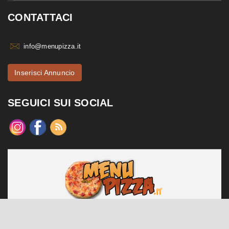
CONTATTACI
info@menupizza.it
Inserisci Annuncio
SEGUICI SUI SOCIAL
menupizza.it è un sito web realizzato da Contattiweb P.I. 02984140547
Copyright © 2026 Contattiweb. Tutti i diritti riservati.