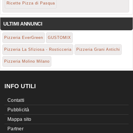
Ricette Pizza di Pasqua
ULTIMI ANNUNCI
Pizzeria EverGreen
GUSTOMIX
Pizzeria La Sfiziosa - Rosticceria
Pizzeria Grani Antichi
Pizzeria Molino Milano
INFO UTILI
Contatti
Pubblicità
Mappa sito
Partner