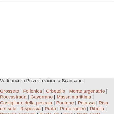
Vedi ancora Pizzeria vicino a Scansano:
Grosseto
|
Follonica
|
Orbetello
|
Monte argentario
|
Roccastrada
|
Gavorrano
|
Massa marittima
|
Castiglione della pescaia
|
Puntone
|
Potassa
|
Riva
del sole
|
Rispescia
|
Prata
|
Prato ranieri
|
Ribolla
|