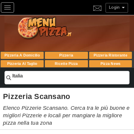
Login
Toggle navigation
Pizzeria A Domicilio
Pizzeria
Pizzeria Ristorante
Pizzeria Al Taglio
Ricette Pizza
Pizza News
Italia
Pizzeria Scansano
Elenco Pizzerie Scansano. Cerca tra le più buone e
migliori Pizzerie e locali per mangiare la migliore
pizza nella tua zona