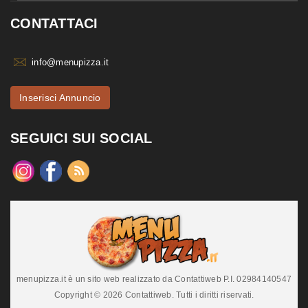
CONTATTACI
info@menupizza.it
Inserisci Annuncio
SEGUICI SUI SOCIAL
menupizza.it è un sito web realizzato da Contattiweb P.I. 02984140547
Copyright © 2026 Contattiweb. Tutti i diritti riservati.