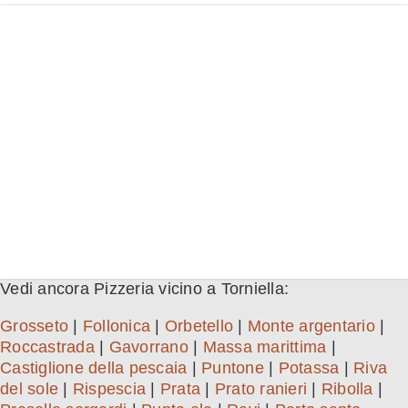
Vedi ancora Pizzeria vicino a Torniella:
Grosseto
|
Follonica
|
Orbetello
|
Monte argentario
|
Roccastrada
|
Gavorrano
|
Massa marittima
|
Castiglione della pescaia
|
Puntone
|
Potassa
|
Riva
del sole
|
Rispescia
|
Prata
|
Prato ranieri
|
Ribolla
|