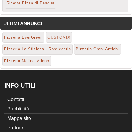
Ricette Pizza di Pasqua
ULTIMI ANNUNCI
Pizzeria EverGreen
GUSTOMIX
Pizzeria La Sfiziosa - Rosticceria
Pizzeria Grani Antichi
Pizzeria Molino Milano
INFO UTILI
Contatti
Pubblicità
Mappa sito
Partner