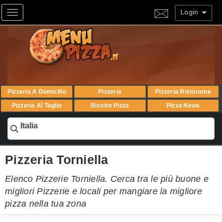
Login
Toggle navigation
Pizzeria A Domicilio
Pizzeria
Pizzeria Ristorante
Pizzeria Al Taglio
Ricette Pizza
Pizza News
Italia
Pizzeria Torniella
Elenco Pizzerie Torniella. Cerca tra le più buone e
migliori Pizzerie e locali per mangiare la migliore
pizza nella tua zona