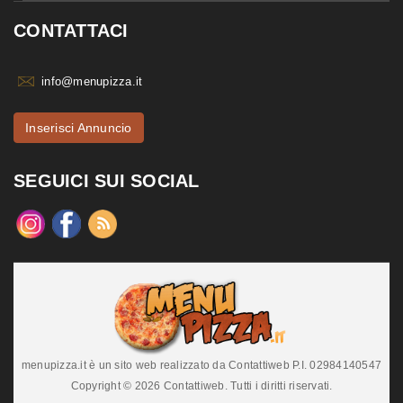
CONTATTACI
info@menupizza.it
Inserisci Annuncio
SEGUICI SUI SOCIAL
menupizza.it è un sito web realizzato da Contattiweb P.I. 02984140547
Copyright © 2026 Contattiweb. Tutti i diritti riservati.